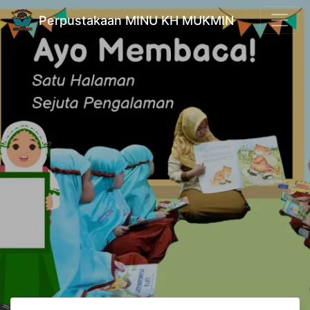
Perpustakaan MINU KH MUKMIN