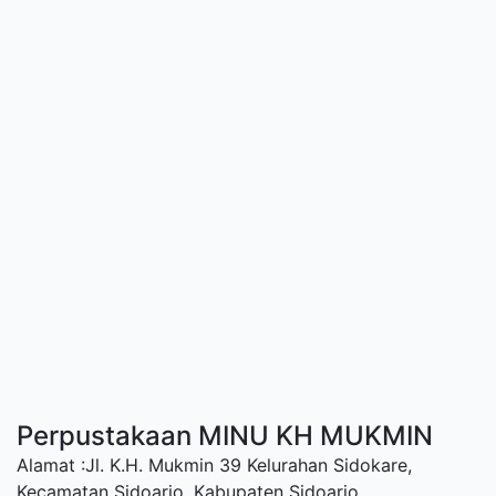
Perpustakaan MINU KH MUKMIN
Alamat :Jl. K.H. Mukmin 39 Kelurahan Sidokare,
Kecamatan Sidoarjo, Kabupaten Sidoarjo.