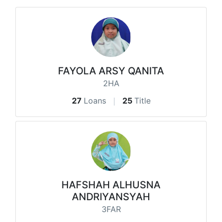
FAYOLA ARSY QANITA
2HA
27
Loans
25
Title
HAFSHAH ALHUSNA
ANDRIYANSYAH
3FAR