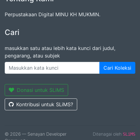
Perpustakaan Digital MINU KH MUKMIN.
Cari
masukkan satu atau lebih kata kunci dari judul,
pengarang, atau subjek
Cari Koleksi
Donasi untuk SLiMS
Kontribusi untuk SLiMS?
© 2026 — Senayan Developer
Ditenagai oleh
SLiMS