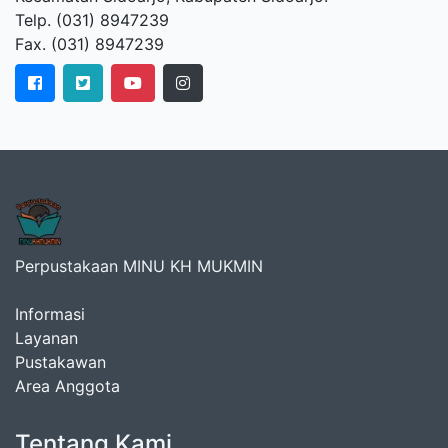
Telp. (031) 8947239
Fax. (031) 8947239
Perpustakaan MINU KH MUKMIN
Informasi
Layanan
Pustakawan
Area Anggota
Tentang Kami