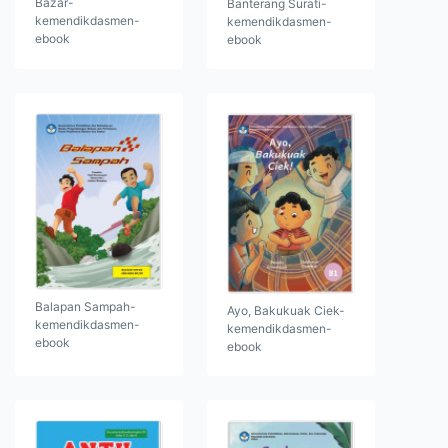
Bazar-
Banterang Surati-
kemendikdasmen-
kemendikdasmen-
ebook
ebook
Balapan Sampah-
Ayo, Bakukuak Ciek-
kemendikdasmen-
kemendikdasmen-
ebook
ebook