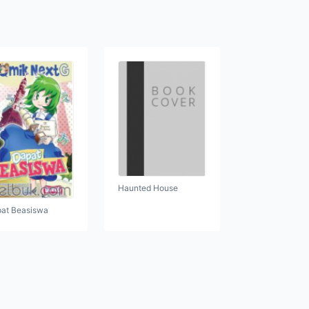
Haunted House
at Beasiswa