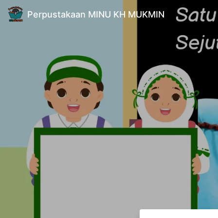
Perpustakaan MINU KH MUKMIN