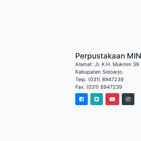
Perpustakaan MI
Alamat :Jl. K.H. Mukmin 39
Kabupaten Sidoarjo.
Telp. (031) 8947239
Fax. (031) 8947239