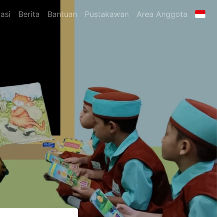
asi
Berita
Bantuan
Pustakawan
Area Anggota