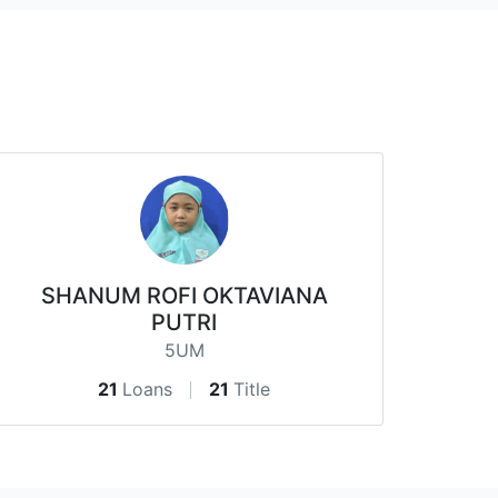
SHANUM ROFI OKTAVIANA
PUTRI
5UM
21
Loans
21
Title