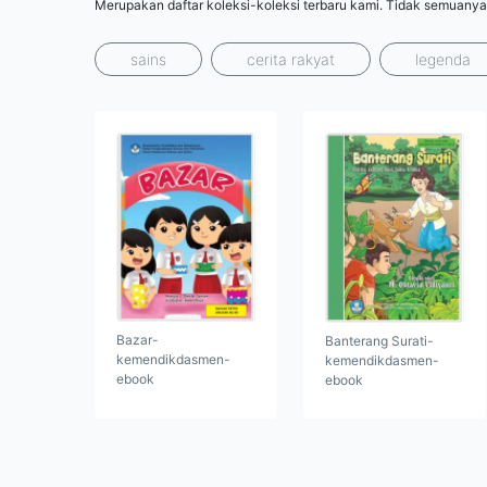
Merupakan daftar koleksi-koleksi terbaru kami. Tidak semuanya
sains
cerita rakyat
legenda
Bazar-
Banterang Surati-
kemendikdasmen-
kemendikdasmen-
ebook
ebook