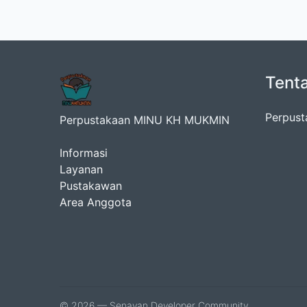
Tent
Perpust
Perpustakaan MINU KH MUKMIN
Informasi
Layanan
Pustakawan
Area Anggota
© 2026 — Senayan Developer Community