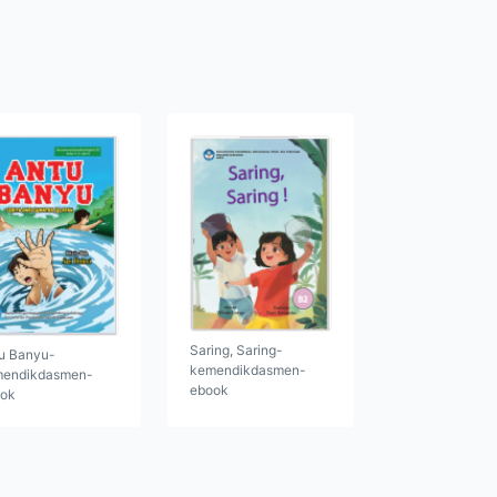
Saring, Saring-
u Banyu-
kemendikdasmen-
endikdasmen-
ebook
ok