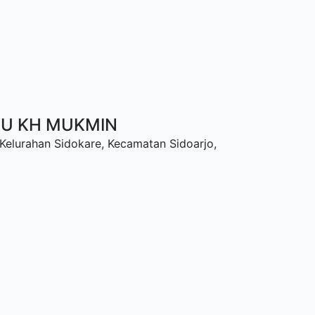
NU KH MUKMIN
 Kelurahan Sidokare, Kecamatan Sidoarjo,