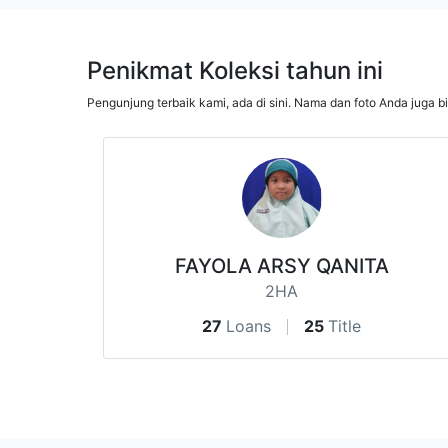
Penikmat Koleksi tahun ini
Pengunjung terbaik kami, ada di sini. Nama dan foto Anda juga b
FAYOLA ARSY QANITA
2HA
27
Loans
25
Title