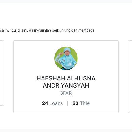
isa muncul di sini. Rajin-rajinlah berkunjung dan membaca
HAFSHAH ALHUSNA
ANDRIYANSYAH
3FAR
24
Loans
23
Title