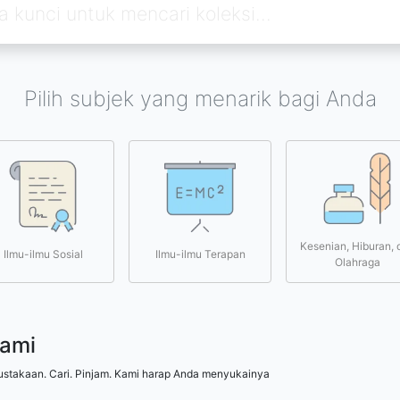
Pilih subjek yang menarik bagi Anda
Kesenian, Hiburan, 
Ilmu-ilmu Sosial
Ilmu-ilmu Terapan
Olahraga
kami
ustakaan. Cari. Pinjam. Kami harap Anda menyukainya