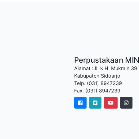
Perpustakaan MI
Alamat :Jl. K.H. Mukmin 39
Kabupaten Sidoarjo.
Telp. (031) 8947239
Fax. (031) 8947239