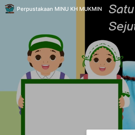
Perpustakaan MINU KH MUKMIN