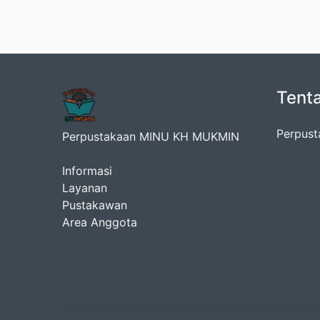
Tent
Perpust
Perpustakaan MINU KH MUKMIN
Informasi
Layanan
Pustakawan
Area Anggota