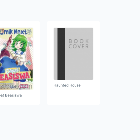
Haunted House
at Beasiswa