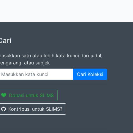
Cari
asukkan satu atau lebih kata kunci dari judul,
engarang, atau subjek
Cari Koleksi
Donasi untuk SLiMS
Kontribusi untuk SLiMS?