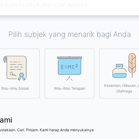
Pilih subjek yang menarik bagi Anda
Kesenian, Hiburan, 
Ilmu-ilmu Sosial
Ilmu-ilmu Terapan
Olahraga
kami
ustakaan. Cari. Pinjam. Kami harap Anda menyukainya