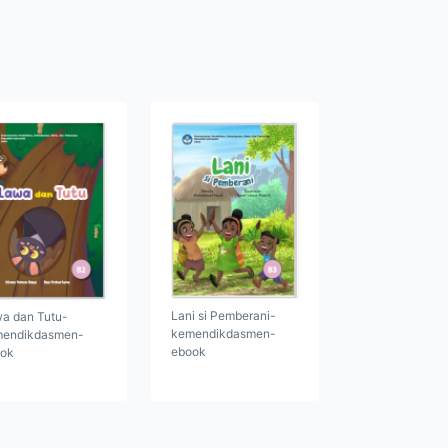
Lani si Pemberani-
a dan Tutu-
kemendikdasmen-
endikdasmen-
ebook
ok