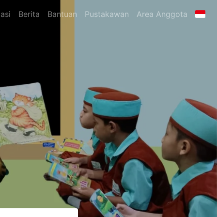
asi
Berita
Bantuan
Pustakawan
Area Anggota