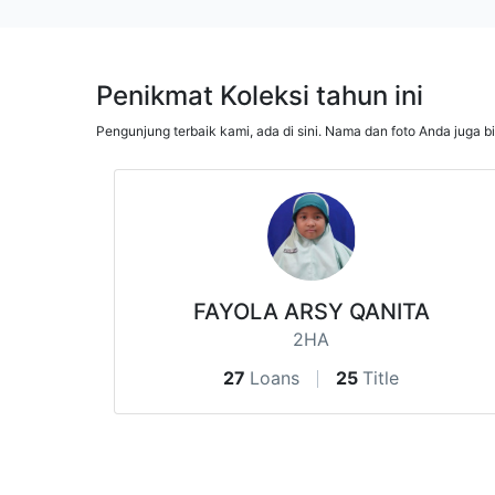
Penikmat Koleksi tahun ini
Pengunjung terbaik kami, ada di sini. Nama dan foto Anda juga b
FAYOLA ARSY QANITA
2HA
27
Loans
25
Title