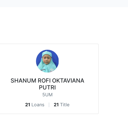
SHANUM ROFI OKTAVIANA
PUTRI
5UM
21
Loans
21
Title