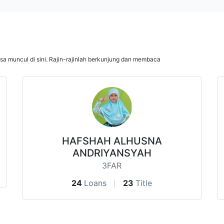
isa muncul di sini. Rajin-rajinlah berkunjung dan membaca
HAFSHAH ALHUSNA
ANDRIYANSYAH
3FAR
24
Loans
23
Title