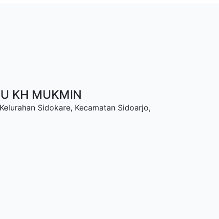
NU KH MUKMIN
 Kelurahan Sidokare, Kecamatan Sidoarjo,