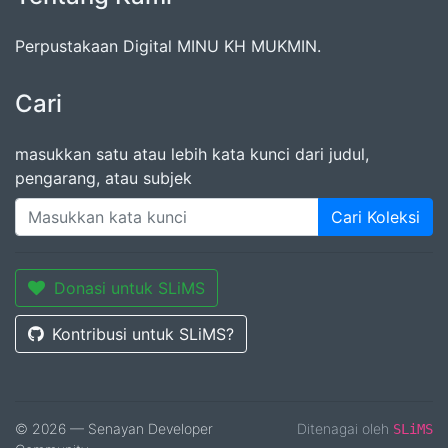
Perpustakaan Digital MINU KH MUKMIN.
Cari
masukkan satu atau lebih kata kunci dari judul,
pengarang, atau subjek
Cari Koleksi
Donasi untuk SLiMS
Kontribusi untuk SLiMS?
© 2026 — Senayan Developer
Ditenagai oleh
SLiMS