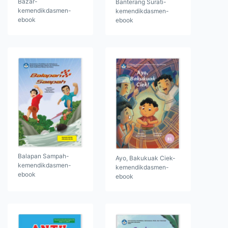
Bazar-
Banterang Surati-
kemendikdasmen-
kemendikdasmen-
ebook
ebook
Balapan Sampah-
Ayo, Bakukuak Ciek-
kemendikdasmen-
kemendikdasmen-
ebook
ebook