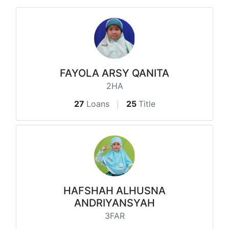
FAYOLA ARSY QANITA
2HA
27
Loans
25
Title
HAFSHAH ALHUSNA
ANDRIYANSYAH
3FAR