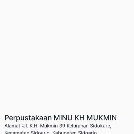
Perpustakaan MINU KH MUKMIN
Alamat :Jl. K.H. Mukmin 39 Kelurahan Sidokare,
Kecamatan Sidoarjo, Kabupaten Sidoarjo.