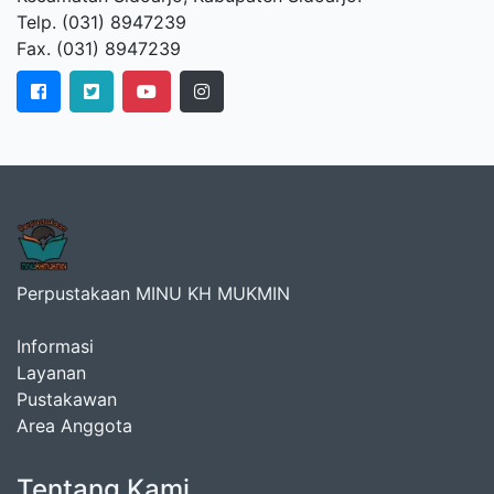
Telp. (031) 8947239
Fax. (031) 8947239
Perpustakaan MINU KH MUKMIN
Informasi
Layanan
Pustakawan
Area Anggota
Tentang Kami