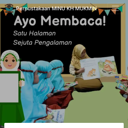
Perpustakaan MINU KH MUKMIN