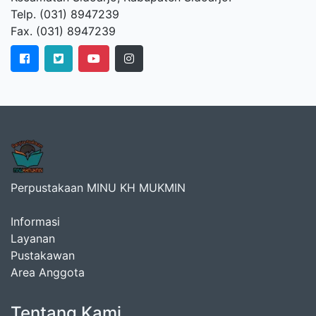
Telp. (031) 8947239
Fax. (031) 8947239
Perpustakaan MINU KH MUKMIN
Informasi
Layanan
Pustakawan
Area Anggota
Tentang Kami