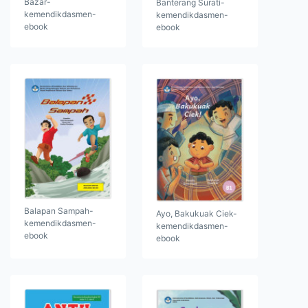
Bazar-
Banterang Surati-
kemendikdasmen-
kemendikdasmen-
ebook
ebook
Balapan Sampah-
Ayo, Bakukuak Ciek-
kemendikdasmen-
kemendikdasmen-
ebook
ebook