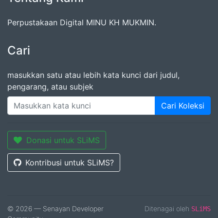
Perpustakaan Digital MINU KH MUKMIN.
Cari
masukkan satu atau lebih kata kunci dari judul,
pengarang, atau subjek
Cari Koleksi
Donasi untuk SLiMS
Kontribusi untuk SLiMS?
© 2026 — Senayan Developer
Ditenagai oleh
SLiMS