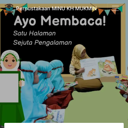
Perpustakaan MINU KH MUKMIN