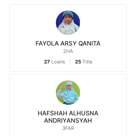
FAYOLA ARSY QANITA
2HA
27
Loans
25
Title
HAFSHAH ALHUSNA
ANDRIYANSYAH
3FAR