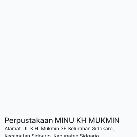
Perpustakaan MINU KH MUKMIN
Alamat :Jl. K.H. Mukmin 39 Kelurahan Sidokare,
Kecamatan Sidoarjo, Kabupaten Sidoarjo.