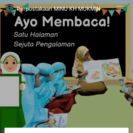
Perpustakaan MINU KH MUKMIN