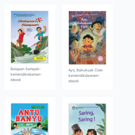
Balapan Sampah-
Ayo, Bakukuak Ciek-
kemendikdasmen-
kemendikdasmen-
ebook
ebook