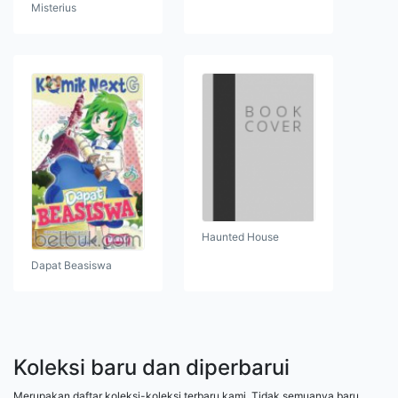
Misterius
Haunted House
Dapat Beasiswa
Koleksi baru dan diperbarui
Merupakan daftar koleksi-koleksi terbaru kami. Tidak semuanya baru,