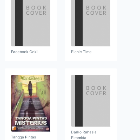
Facebook Gokil
Picnic Time
Darko Rahasia
Tangga Pintas
Piramida