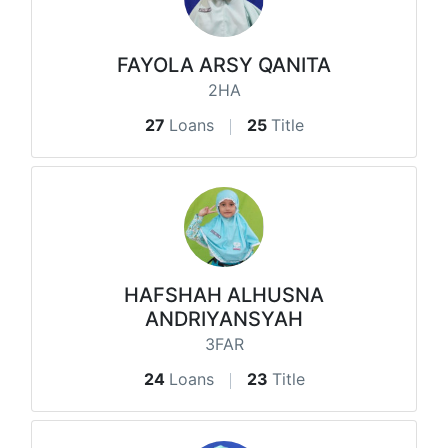
FAYOLA ARSY QANITA
2HA
27
Loans
25
Title
HAFSHAH ALHUSNA
ANDRIYANSYAH
3FAR
24
Loans
23
Title