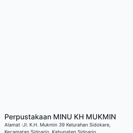
Perpustakaan MINU KH MUKMIN
Alamat :Jl. K.H. Mukmin 39 Kelurahan Sidokare,
Kecamatan Sidoarjo, Kabupaten Sidoarjo.