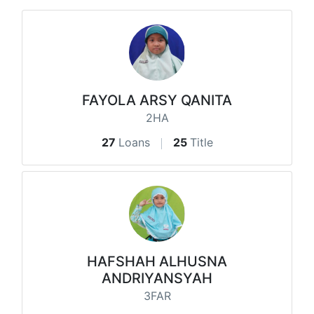
FAYOLA ARSY QANITA
2HA
27
Loans
25
Title
HAFSHAH ALHUSNA
ANDRIYANSYAH
3FAR