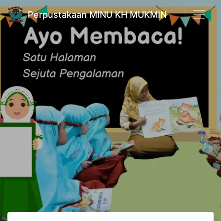
Perpustakaan MINU KH MUKMIN