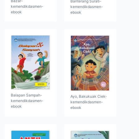
Bazar-
Banterang Surati-
kemendikdasmen-
kemendikdasmen-
ebook
ebook
Balapan Sampah-
Ayo, Bakukuak Ciek-
kemendikdasmen-
kemendikdasmen-
ebook
ebook