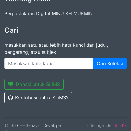
Perpustakaan Digital MINU KH MUKMIN.
Cari
masukkan satu atau lebih kata kunci dari judul,
pengarang, atau subjek
Cari Koleksi
Donasi untuk SLiMS
Kontribusi untuk SLiMS?
© 2026 — Senayan Developer
Ditenagai oleh
SLiMS