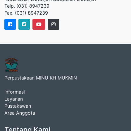
Telp. (031) 8947239
Fax. (031) 8947239
Perpustakaan MINU KH MUKMIN
Informasi
Layanan
Pustakawan
Area Anggota
Tentang Kami