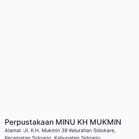
Perpustakaan MINU KH MUKMIN
Alamat :Jl. K.H. Mukmin 39 Kelurahan Sidokare,
Kecamatan Sidoarjo, Kabupaten Sidoarjo.