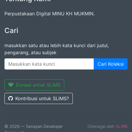
Perpustakaan Digital MINU KH MUKMIN.
Cari
masukkan satu atau lebih kata kunci dari judul,
pengarang, atau subjek
Cari Koleksi
Donasi untuk SLiMS
Kontribusi untuk SLiMS?
© 2026 — Senayan Developer
Ditenagai oleh
SLiMS