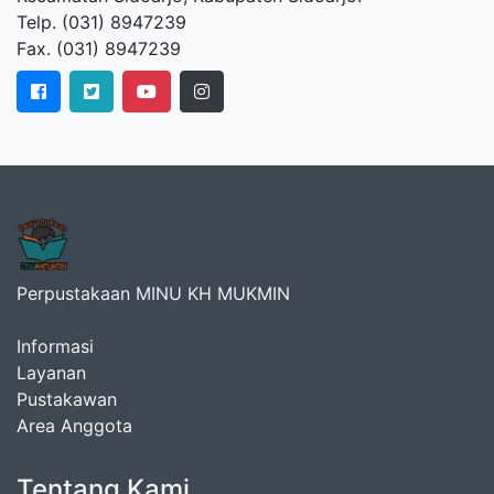
Telp. (031) 8947239
Fax. (031) 8947239
Perpustakaan MINU KH MUKMIN
Informasi
Layanan
Pustakawan
Area Anggota
Tentang Kami