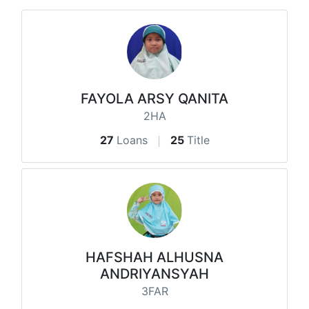
FAYOLA ARSY QANITA
2HA
27
Loans
25
Title
HAFSHAH ALHUSNA
ANDRIYANSYAH
3FAR