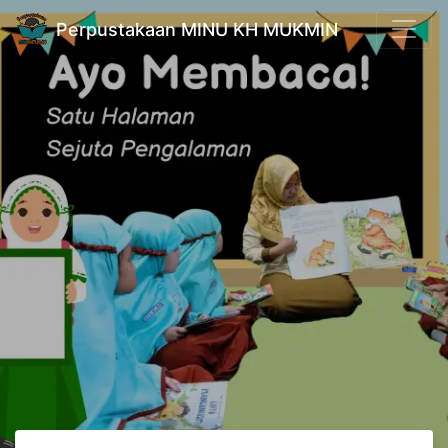
Perpustakaan MINU KH MUKMIN