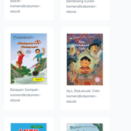
Bazar-
Banterang Surati-
kemendikdasmen-
kemendikdasmen-
ebook
ebook
Balapan Sampah-
Ayo, Bakukuak Ciek-
kemendikdasmen-
kemendikdasmen-
ebook
ebook