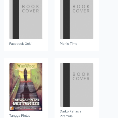
Facebook Gokil
Picnic Time
Darko Rahasia
Tangga Pintas
Piramida