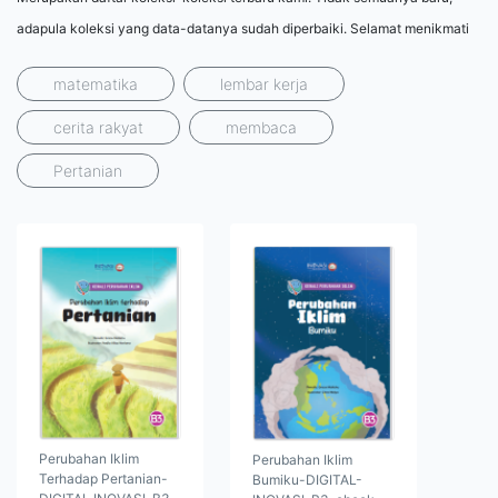
adapula koleksi yang data-datanya sudah diperbaiki. Selamat menikmati
matematika
lembar kerja
cerita rakyat
membaca
Pertanian
Perubahan Iklim
Perubahan Iklim
Terhadap Pertanian-
Bumiku-DIGITAL-