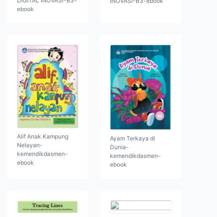
DIGITAL INOVASI-B3-
INOVASI-B3-ebook
ebook
Alif Anak Kampung
Ayam Terkaya di
Nelayan-
Dunia-
kemendikdasmen-
kemendikdasmen-
ebook
ebook