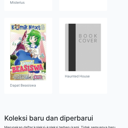
Misterius
Haunted House
Dapat Beasiswa
Koleksi baru dan diperbarui
Merupakan daftar koleksi-koleksi terbaru kami. Tidak semuanya baru,