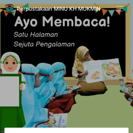
Perpustakaan MINU KH MUKMIN