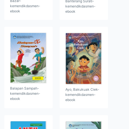
Bazar-
Banterang Surati-
kemendikdasmen-
kemendikdasmen-
ebook
ebook
Balapan Sampah-
Ayo, Bakukuak Ciek-
kemendikdasmen-
kemendikdasmen-
ebook
ebook