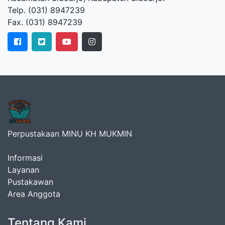
Telp. (031) 8947239
Fax. (031) 8947239
Perpustakaan MINU KH MUKMIN
Informasi
Layanan
Pustakawan
Area Anggota
Tentang Kami