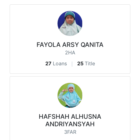
FAYOLA ARSY QANITA
2HA
27
Loans
25
Title
HAFSHAH ALHUSNA
ANDRIYANSYAH
3FAR