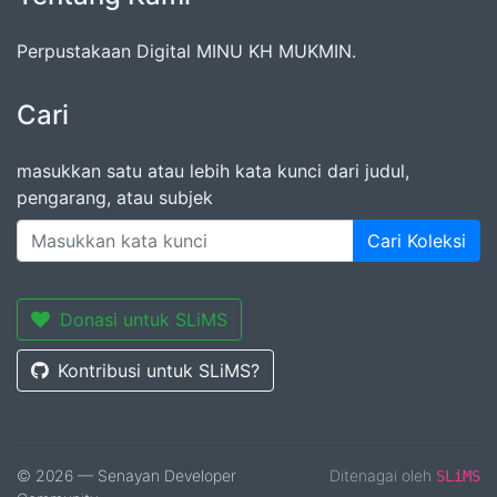
Perpustakaan Digital MINU KH MUKMIN.
Cari
masukkan satu atau lebih kata kunci dari judul,
pengarang, atau subjek
Cari Koleksi
Donasi untuk SLiMS
Kontribusi untuk SLiMS?
© 2026 — Senayan Developer
Ditenagai oleh
SLiMS