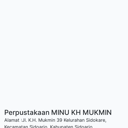
Perpustakaan MINU KH MUKMIN
Alamat :Jl. K.H. Mukmin 39 Kelurahan Sidokare,
Kecamatan Sidoarjo, Kabupaten Sidoarjo.