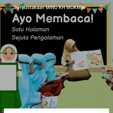
Perpustakaan MINU KH MUKMIN