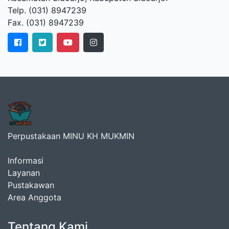
Telp. (031) 8947239
Fax. (031) 8947239
Perpustakaan MINU KH MUKMIN
Informasi
Layanan
Pustakawan
Area Anggota
Tentang Kami