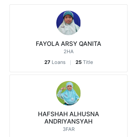
FAYOLA ARSY QANITA
2HA
27
Loans
25
Title
HAFSHAH ALHUSNA
ANDRIYANSYAH
3FAR