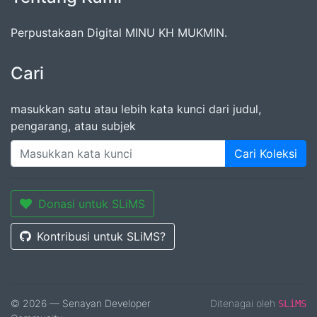
Perpustakaan Digital MINU KH MUKMIN.
Cari
masukkan satu atau lebih kata kunci dari judul,
pengarang, atau subjek
Cari Koleksi
Donasi untuk SLiMS
Kontribusi untuk SLiMS?
© 2026 — Senayan Developer
Ditenagai oleh
SLiMS