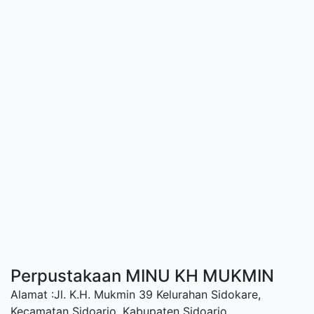
Perpustakaan MINU KH MUKMIN
Alamat :Jl. K.H. Mukmin 39 Kelurahan Sidokare,
Kecamatan Sidoarjo, Kabupaten Sidoarjo.