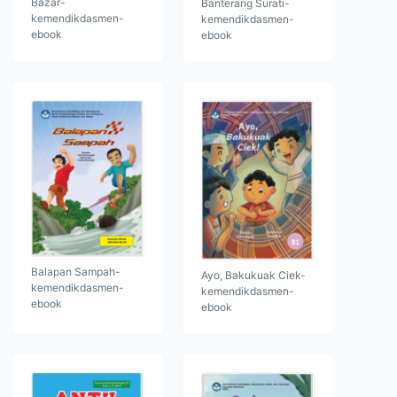
Bazar-
Banterang Surati-
kemendikdasmen-
kemendikdasmen-
ebook
ebook
Balapan Sampah-
Ayo, Bakukuak Ciek-
kemendikdasmen-
kemendikdasmen-
ebook
ebook