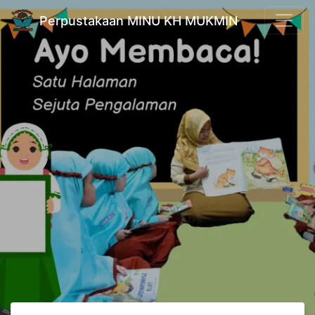
Perpustakaan MINU KH MUKMIN