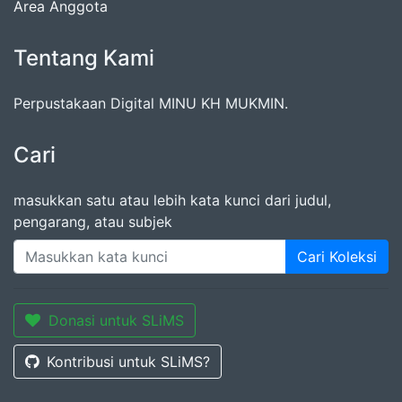
Area Anggota
Tentang Kami
Perpustakaan Digital MINU KH MUKMIN.
Cari
masukkan satu atau lebih kata kunci dari judul,
pengarang, atau subjek
Cari Koleksi
Donasi untuk SLiMS
Kontribusi untuk SLiMS?