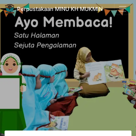
Perpustakaan MINU KH MUKMIN