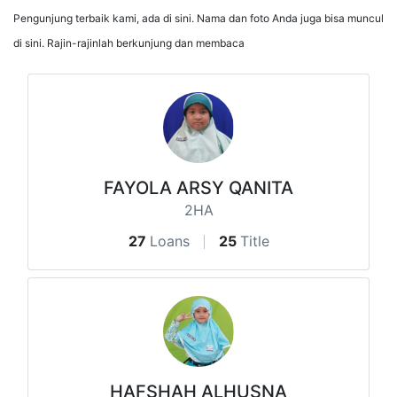
Pengunjung terbaik kami, ada di sini. Nama dan foto Anda juga bisa muncul
di sini. Rajin-rajinlah berkunjung dan membaca
FAYOLA ARSY QANITA
2HA
27
Loans
25
Title
HAFSHAH ALHUSNA