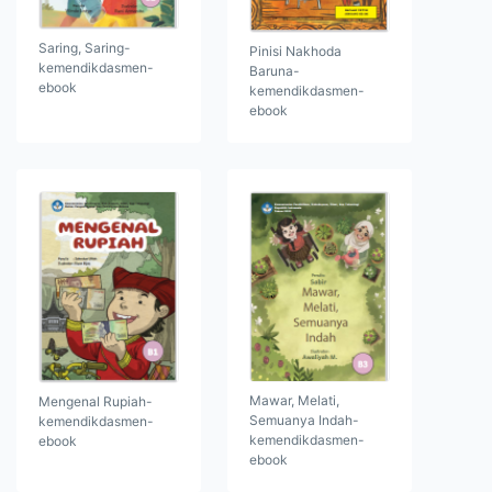
Saring, Saring-
Pinisi Nakhoda
kemendikdasmen-
Baruna-
ebook
kemendikdasmen-
ebook
Mawar, Melati,
Mengenal Rupiah-
Semuanya Indah-
kemendikdasmen-
kemendikdasmen-
ebook
ebook