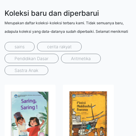
Koleksi baru dan diperbarui
Merupakan daftar koleksi-koleksi terbaru kami. Tidak semuanya baru,
adapula koleksi yang data-datanya sudah diperbaiki. Selamat menikmati
sains
cerita rakyat
Pendidikan Dasar
Aritmetika
Sastra Anak