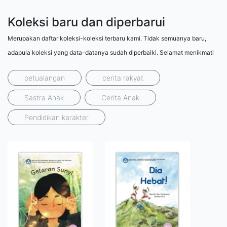
Koleksi baru dan diperbarui
Merupakan daftar koleksi-koleksi terbaru kami. Tidak semuanya baru,
adapula koleksi yang data-datanya sudah diperbaiki. Selamat menikmati
petualangan
cerita rakyat
Sastra Anak
Cerita Anak
Pendidikan karakter