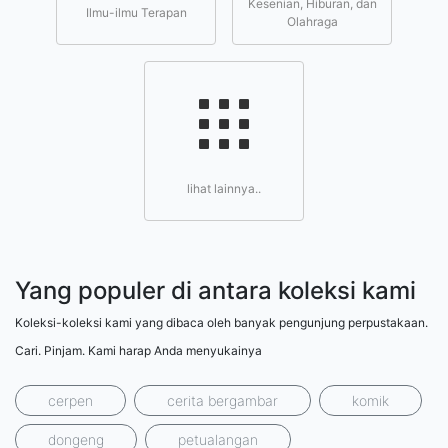
Kesenian, Hiburan, dan
Ilmu-ilmu Terapan
Olahraga
lihat lainnya..
Yang populer di antara koleksi kami
Koleksi-koleksi kami yang dibaca oleh banyak pengunjung perpustakaan.
Cari. Pinjam. Kami harap Anda menyukainya
cerpen
cerita bergambar
komik
dongeng
petualangan