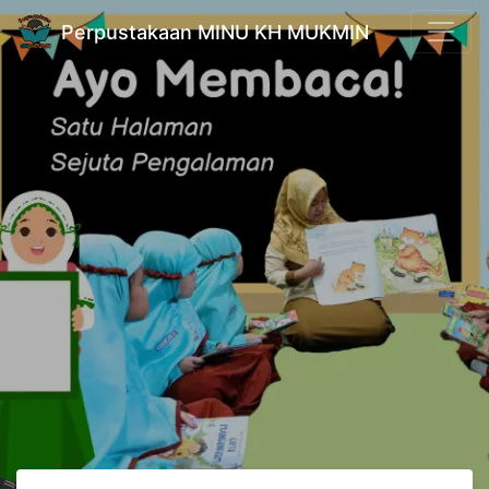
Perpustakaan MINU KH MUKMIN