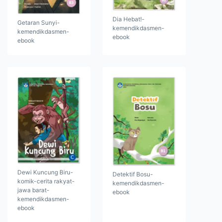
Dia Hebat!-
Getaran Sunyi-
kemendikdasmen-
kemendikdasmen-
ebook
ebook
Dewi Kuncung Biru-
Detektif Bosu-
komik-cerita rakyat-
kemendikdasmen-
jawa barat-
ebook
kemendikdasmen-
ebook