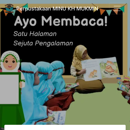
Perpustakaan MINU KH MUKMIN