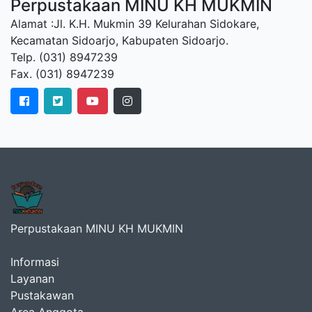
Perpustakaan MINU KH MUKMIN
Alamat :Jl. K.H. Mukmin 39 Kelurahan Sidokare,
Kecamatan Sidoarjo, Kabupaten Sidoarjo.
Telp. (031) 8947239
Fax. (031) 8947239
Perpustakaan MINU KH MUKMIN
Informasi
Layanan
Pustakawan
Area Anggota