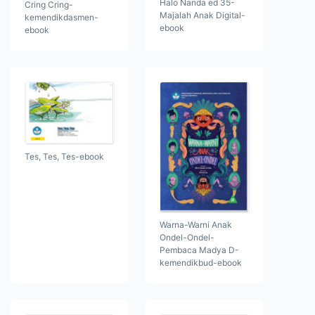
Halo Nanda ed 35-
Cring Cring-
Majalah Anak Digital-
kemendikdasmen-
ebook
ebook
Tes, Tes, Tes-ebook
Warna-Warni Anak
Ondel-Ondel-
Pembaca Madya D-
kemendikbud-ebook