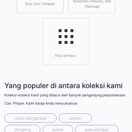
Kesenian, Hiburan, dan
Ilmu-ilmu Terapan
Olahraga
lihat lainnya..
Yang populer di antara koleksi kami
Koleksi-koleksi kami yang dibaca oleh banyak pengunjung perpustakaan.
Cari. Pinjam. Kami harap Anda menyukainya
cerita bergambar
cerpen
dongeng
komik
petualangan