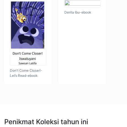
Derita Ibu-ebook
Don't Come Closer!-
Let’s Read-ebook
Penikmat Koleksi tahun ini