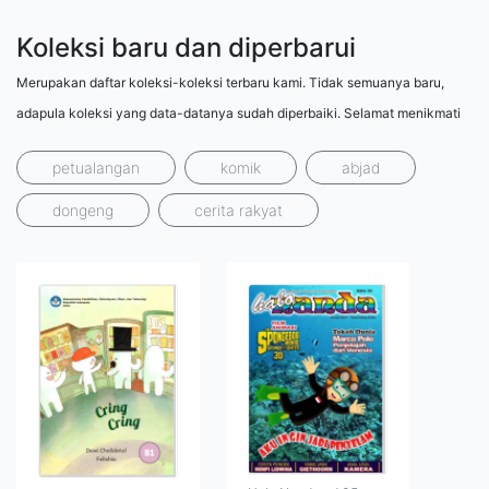
Koleksi baru dan diperbarui
Merupakan daftar koleksi-koleksi terbaru kami. Tidak semuanya baru,
adapula koleksi yang data-datanya sudah diperbaiki. Selamat menikmati
petualangan
komik
abjad
dongeng
cerita rakyat