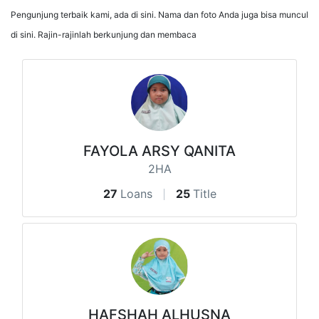
Pengunjung terbaik kami, ada di sini. Nama dan foto Anda juga bisa muncul
di sini. Rajin-rajinlah berkunjung dan membaca
FAYOLA ARSY QANITA
2HA
27
Loans
25
Title
HAFSHAH ALHUSNA