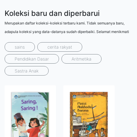
Koleksi baru dan diperbarui
Merupakan daftar koleksi-koleksi terbaru kami. Tidak semuanya baru,
adapula koleksi yang data-datanya sudah diperbaiki. Selamat menikmati
sains
cerita rakyat
Pendidikan Dasar
Aritmetika
Sastra Anak