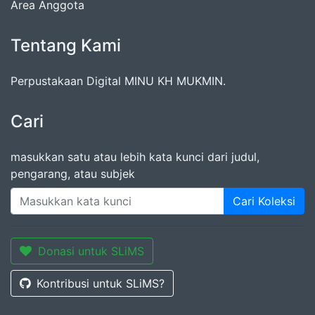
Area Anggota
Tentang Kami
Perpustakaan Digital MINU KH MUKMIN.
Cari
masukkan satu atau lebih kata kunci dari judul,
pengarang, atau subjek
Cari Koleksi
Donasi untuk SLiMS
Kontribusi untuk SLiMS?