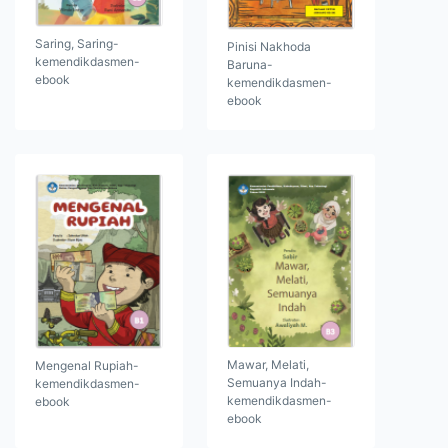
Saring, Saring-
Pinisi Nakhoda
kemendikdasmen-
Baruna-
ebook
kemendikdasmen-
ebook
Mawar, Melati,
Mengenal Rupiah-
Semuanya Indah-
kemendikdasmen-
kemendikdasmen-
ebook
ebook