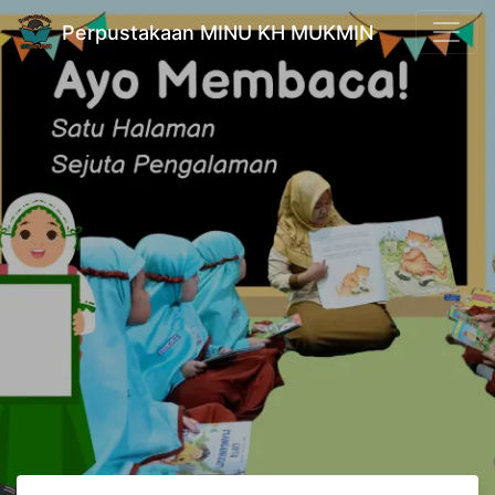
Perpustakaan MINU KH MUKMIN