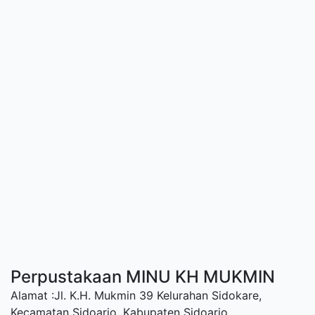
Perpustakaan MINU KH MUKMIN
Alamat :Jl. K.H. Mukmin 39 Kelurahan Sidokare,
Kecamatan Sidoarjo, Kabupaten Sidoarjo.