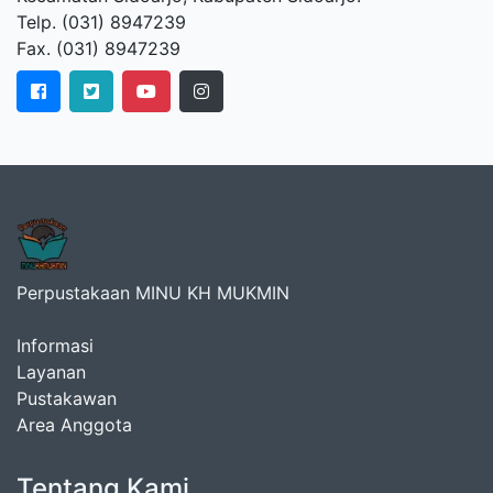
Telp. (031) 8947239
Fax. (031) 8947239
Perpustakaan MINU KH MUKMIN
Informasi
Layanan
Pustakawan
Area Anggota
Tentang Kami