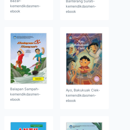
Bazar-
Banterang Surati-
kemendikdasmen-
kemendikdasmen-
ebook
ebook
Balapan Sampah-
Ayo, Bakukuak Ciek-
kemendikdasmen-
kemendikdasmen-
ebook
ebook