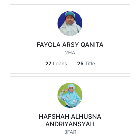
FAYOLA ARSY QANITA
2HA
27
Loans
25
Title
HAFSHAH ALHUSNA
ANDRIYANSYAH
3FAR