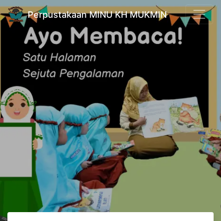
Perpustakaan MINU KH MUKMIN