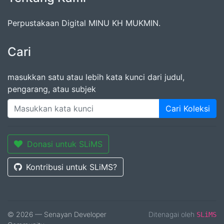
Perpustakaan Digital MINU KH MUKMIN.
Cari
masukkan satu atau lebih kata kunci dari judul,
pengarang, atau subjek
Cari Koleksi
Donasi untuk SLiMS
Kontribusi untuk SLiMS?
© 2026 — Senayan Developer
Ditenagai oleh
SLiMS