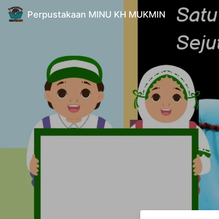
Perpustakaan MINU KH MUKMIN