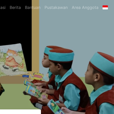
asi
Berita
Bantuan
Pustakawan
Area Anggota