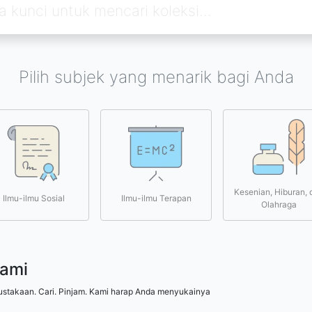
Pilih subjek yang menarik bagi Anda
Kesenian, Hiburan, 
Ilmu-ilmu Sosial
Ilmu-ilmu Terapan
Olahraga
kami
ustakaan. Cari. Pinjam. Kami harap Anda menyukainya