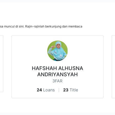
isa muncul di sini. Rajin-rajinlah berkunjung dan membaca
HAFSHAH ALHUSNA
ANDRIYANSYAH
3FAR
24
Loans
23
Title