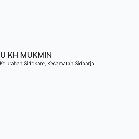
NU KH MUKMIN
 Kelurahan Sidokare, Kecamatan Sidoarjo,