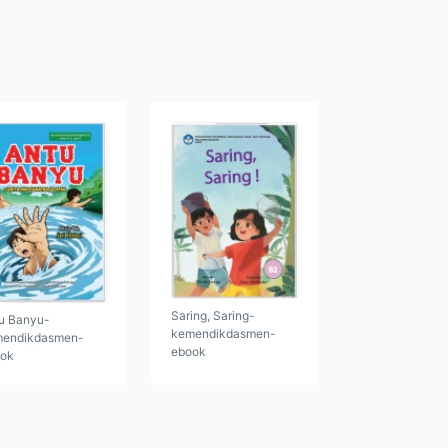
Saring, Saring-
u Banyu-
kemendikdasmen-
endikdasmen-
ebook
ok