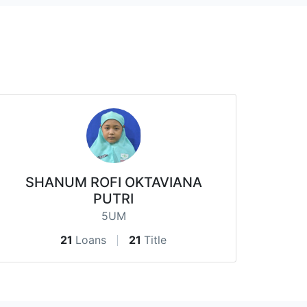
SHANUM ROFI OKTAVIANA
PUTRI
5UM
21
Loans
21
Title