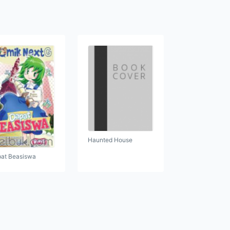
Haunted House
at Beasiswa