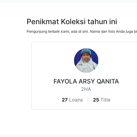
Penikmat Koleksi tahun ini
Pengunjung terbaik kami, ada di sini. Nama dan foto Anda juga b
FAYOLA ARSY QANITA
2HA
27
Loans
25
Title