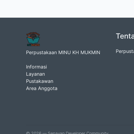
Tent
Perpust
Perpustakaan MINU KH MUKMIN
Informasi
Layanan
Pustakawan
Area Anggota
© 2026 — Senayan Developer Community