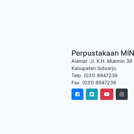
Perpustakaan MI
Alamat :Jl. K.H. Mukmin 39
Kabupaten Sidoarjo.
Telp. (031) 8947239
Fax. (031) 8947239