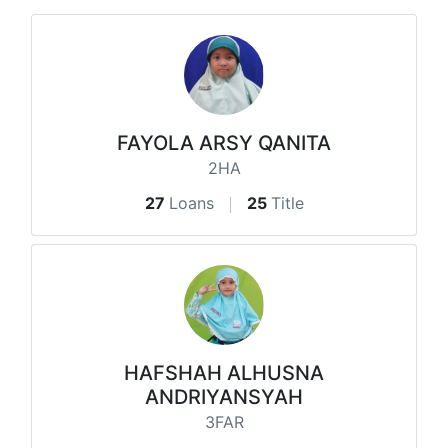
FAYOLA ARSY QANITA
2HA
27
Loans
25
Title
HAFSHAH ALHUSNA
ANDRIYANSYAH
3FAR