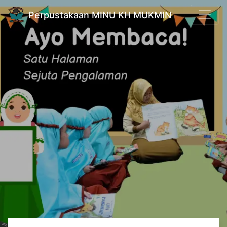
Perpustakaan MINU KH MUKMIN