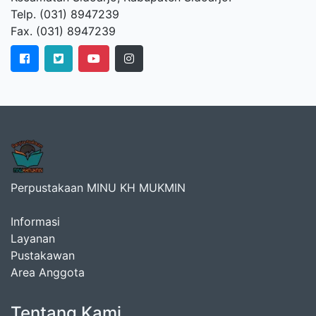
Telp. (031) 8947239
Fax. (031) 8947239
Perpustakaan MINU KH MUKMIN
Informasi
Layanan
Pustakawan
Area Anggota
Tentang Kami