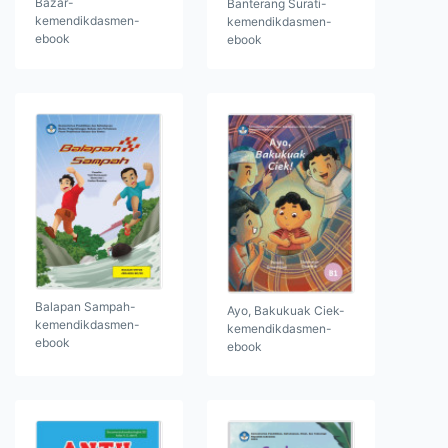
Bazar-
Banterang Surati-
kemendikdasmen-
kemendikdasmen-
ebook
ebook
Balapan Sampah-
Ayo, Bakukuak Ciek-
kemendikdasmen-
kemendikdasmen-
ebook
ebook