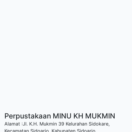
Perpustakaan MINU KH MUKMIN
Alamat :Jl. K.H. Mukmin 39 Kelurahan Sidokare,
Kecamatan Sidoarjo, Kabupaten Sidoarjo.