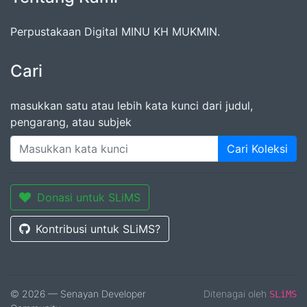
Perpustakaan Digital MINU KH MUKMIN.
Cari
masukkan satu atau lebih kata kunci dari judul,
pengarang, atau subjek
Cari Koleksi
Donasi untuk SLiMS
Kontribusi untuk SLiMS?
© 2026 — Senayan Developer
Ditenagai oleh
SLiMS