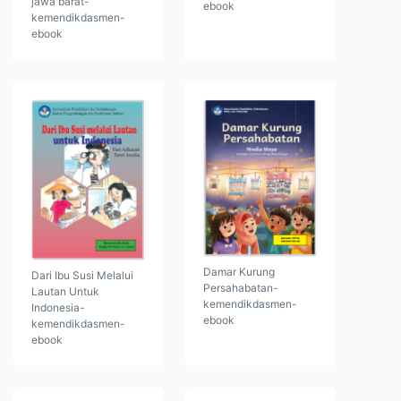
jawa barat-
ebook
kemendikdasmen-
ebook
Damar Kurung
Dari Ibu Susi Melalui
Persahabatan-
Lautan Untuk
kemendikdasmen-
Indonesia-
ebook
kemendikdasmen-
ebook