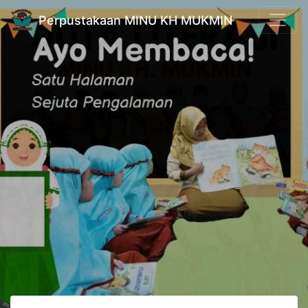
Perpustakaan MINU KH MUKMIN