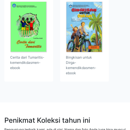
Cerita dari Tumaritis-
Bingkisan untuk
kemendikdasmen-
Dirga-
ebook
kemendikdasmen-
ebook
Penikmat Koleksi tahun ini
Pengunjung terbaik kami, ada di sini. Nama dan foto Anda juga bisa muncul