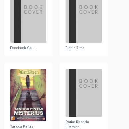
Facebook Gokil
Picnic Time
Darko Rahasia
Tangga Pintas
Piramida