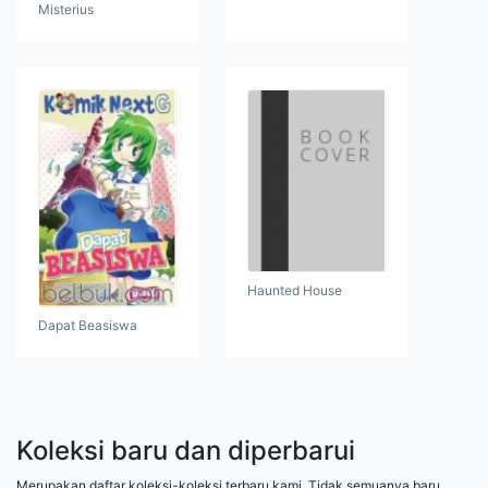
Misterius
Haunted House
Dapat Beasiswa
Koleksi baru dan diperbarui
Merupakan daftar koleksi-koleksi terbaru kami. Tidak semuanya baru,