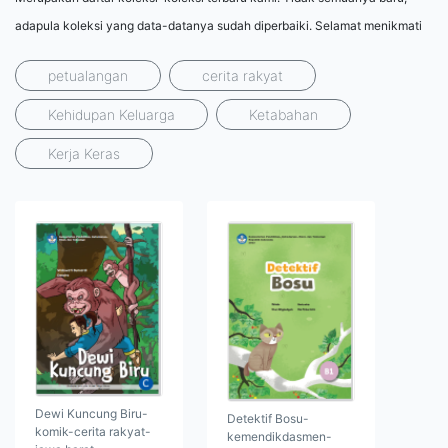
adapula koleksi yang data-datanya sudah diperbaiki. Selamat menikmati
petualangan
cerita rakyat
Kehidupan Keluarga
Ketabahan
Kerja Keras
Dewi Kuncung Biru-
Detektif Bosu-
komik-cerita rakyat-
kemendikdasmen-