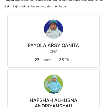
di sini. Rajin-rajinlah berkunjung dan membaca
FAYOLA ARSY QANITA
2HA
27
Loans
25
Title
HAFSHAH ALHUSNA
ANDRIYANSYAH