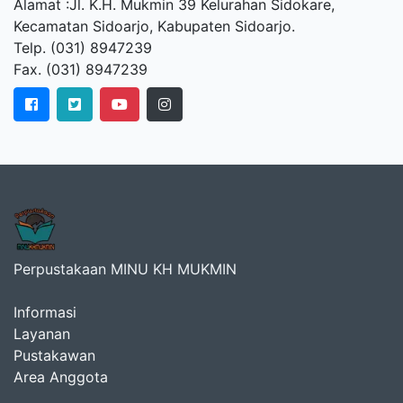
Alamat :Jl. K.H. Mukmin 39 Kelurahan Sidokare,
Kecamatan Sidoarjo, Kabupaten Sidoarjo.
Telp. (031) 8947239
Fax. (031) 8947239
Perpustakaan MINU KH MUKMIN
Informasi
Layanan
Pustakawan
Area Anggota