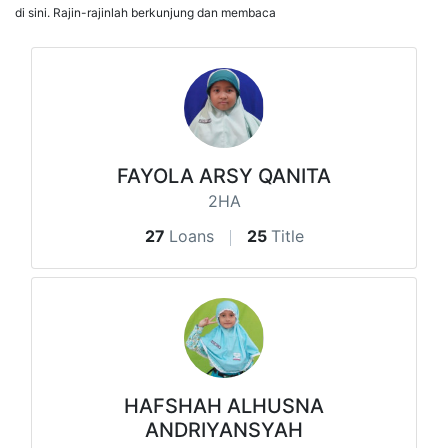
di sini. Rajin-rajinlah berkunjung dan membaca
FAYOLA ARSY QANITA
2HA
27
Loans
25
Title
HAFSHAH ALHUSNA
ANDRIYANSYAH