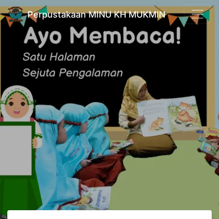
Perpustakaan MINU KH MUKMIN