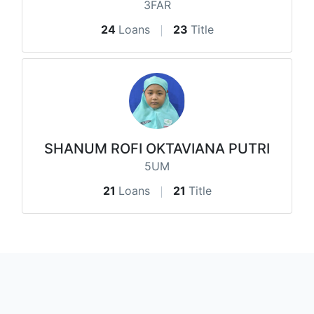
3FAR
24
Loans
23
Title
SHANUM ROFI OKTAVIANA PUTRI
5UM
21
Loans
21
Title