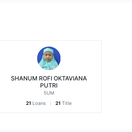
SHANUM ROFI OKTAVIANA
PUTRI
5UM
21
Loans
21
Title