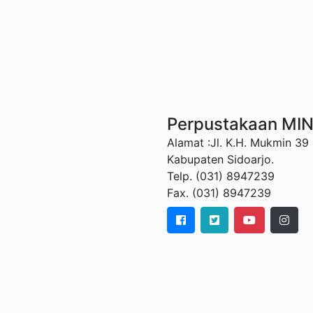
Perpustakaan MI
Alamat :Jl. K.H. Mukmin 39
Kabupaten Sidoarjo.
Telp. (031) 8947239
Fax. (031) 8947239