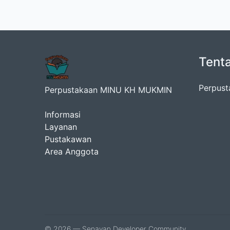
Tent
Perpust
Perpustakaan MINU KH MUKMIN
Informasi
Layanan
Pustakawan
Area Anggota
© 2026 — Senayan Developer Community