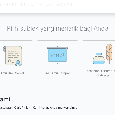
Pilih subjek yang menarik bagi Anda
Kesenian, Hiburan, 
Ilmu-ilmu Sosial
Ilmu-ilmu Terapan
Olahraga
kami
ustakaan. Cari. Pinjam. Kami harap Anda menyukainya