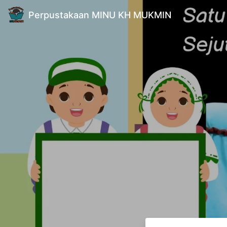
Perpustakaan MINU KH MUKMIN