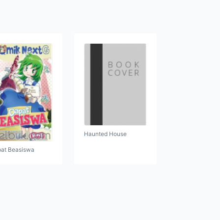
Haunted House
at Beasiswa