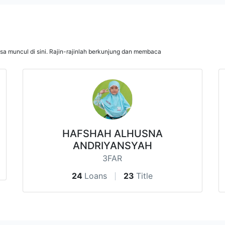
isa muncul di sini. Rajin-rajinlah berkunjung dan membaca
HAFSHAH ALHUSNA
ANDRIYANSYAH
3FAR
24
Loans
23
Title