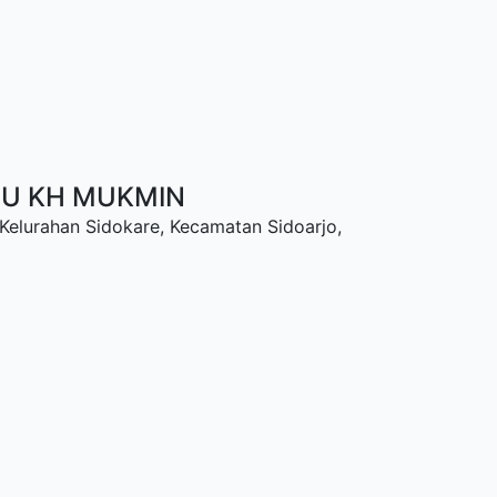
NU KH MUKMIN
 Kelurahan Sidokare, Kecamatan Sidoarjo,