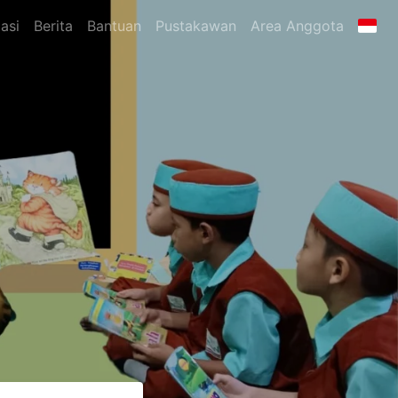
asi
Berita
Bantuan
Pustakawan
Area Anggota