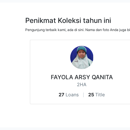
Penikmat Koleksi tahun ini
Pengunjung terbaik kami, ada di sini. Nama dan foto Anda juga b
FAYOLA ARSY QANITA
2HA
27
Loans
25
Title