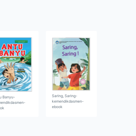
Saring, Saring-
u Banyu-
kemendikdasmen-
endikdasmen-
ebook
ok