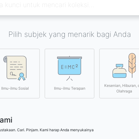
Pilih subjek yang menarik bagi Anda
Kesenian, Hiburan, 
Ilmu-ilmu Sosial
Ilmu-ilmu Terapan
Olahraga
kami
ustakaan. Cari. Pinjam. Kami harap Anda menyukainya