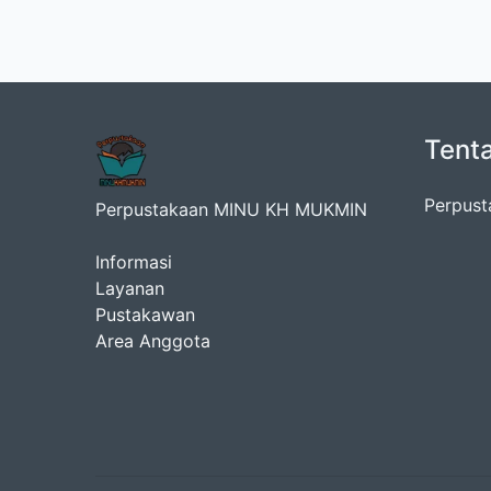
Tent
Perpust
Perpustakaan MINU KH MUKMIN
Informasi
Layanan
Pustakawan
Area Anggota