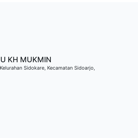
NU KH MUKMIN
 Kelurahan Sidokare, Kecamatan Sidoarjo,