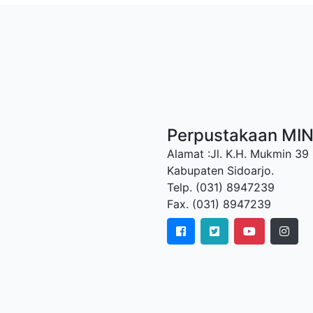
Perpustakaan MI
Alamat :Jl. K.H. Mukmin 39
Kabupaten Sidoarjo.
Telp. (031) 8947239
Fax. (031) 8947239