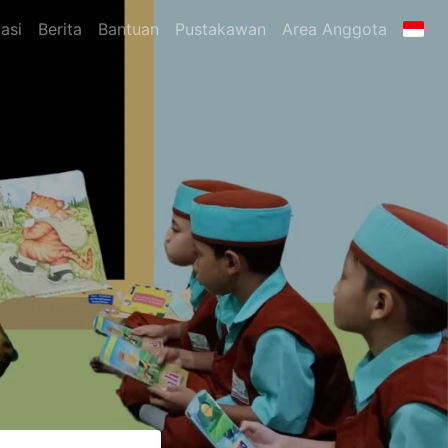
asi
Berita
Bantuan
Pustakawan
Area Anggota