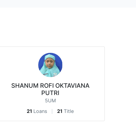
SHANUM ROFI OKTAVIANA
PUTRI
5UM
21
Loans
21
Title