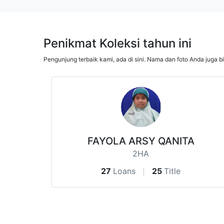
Penikmat Koleksi tahun ini
Pengunjung terbaik kami, ada di sini. Nama dan foto Anda juga b
FAYOLA ARSY QANITA
2HA
27
Loans
25
Title