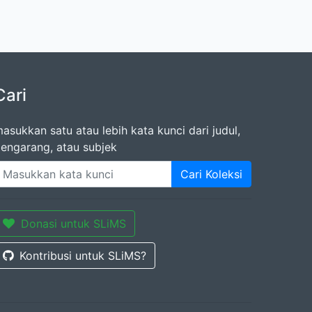
Cari
asukkan satu atau lebih kata kunci dari judul,
engarang, atau subjek
Cari Koleksi
Donasi untuk SLiMS
Kontribusi untuk SLiMS?