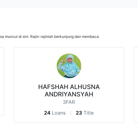
isa muncul di sini. Rajin-rajinlah berkunjung dan membaca
HAFSHAH ALHUSNA
ANDRIYANSYAH
3FAR
24
Loans
23
Title