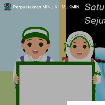
Perpustakaan MINU KH MUKMIN