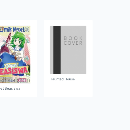
Haunted House
at Beasiswa