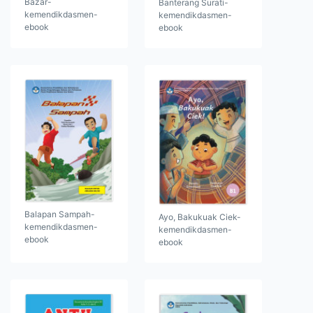
Bazar-
Banterang Surati-
kemendikdasmen-
kemendikdasmen-
ebook
ebook
Balapan Sampah-
Ayo, Bakukuak Ciek-
kemendikdasmen-
kemendikdasmen-
ebook
ebook