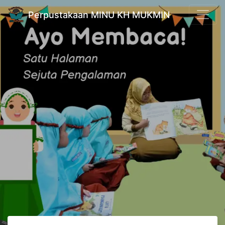
Perpustakaan MINU KH MUKMIN