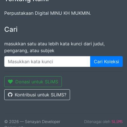
Perpustakaan Digital MINU KH MUKMIN.
Cari
masukkan satu atau lebih kata kunci dari judul,
pengarang, atau subjek
Cari Koleksi
Donasi untuk SLiMS
Kontribusi untuk SLiMS?
© 2026 — Senayan Developer
Ditenagai oleh
SLiMS