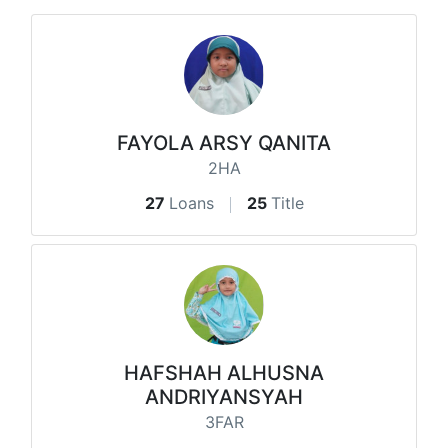
FAYOLA ARSY QANITA
2HA
27
Loans
25
Title
HAFSHAH ALHUSNA
ANDRIYANSYAH
3FAR