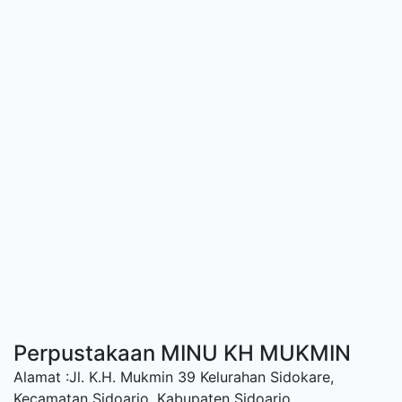
Perpustakaan MINU KH MUKMIN
Alamat :Jl. K.H. Mukmin 39 Kelurahan Sidokare,
Kecamatan Sidoarjo, Kabupaten Sidoarjo.