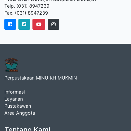
Telp. (031) 8947239
Fax. (031) 8947239
Perpustakaan MINU KH MUKMIN
Informasi
Layanan
Pustakawan
Area Anggota
Tentang Kami