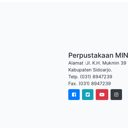
Perpustakaan MI
Alamat :Jl. K.H. Mukmin 39
Kabupaten Sidoarjo.
Telp. (031) 8947239
Fax. (031) 8947239