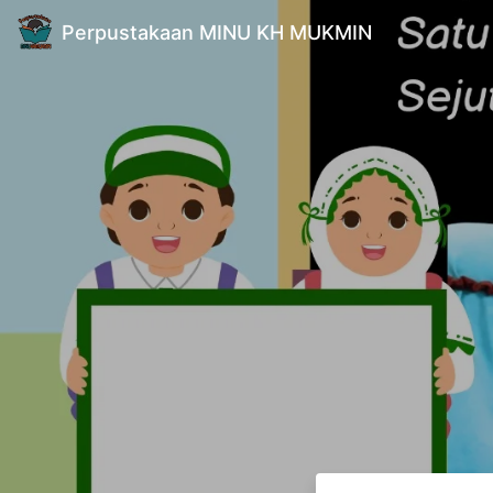
Perpustakaan MINU KH MUKMIN