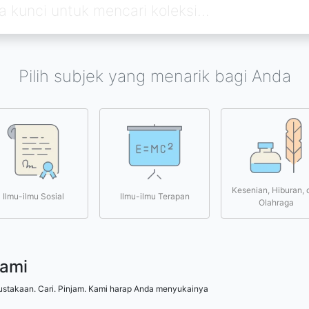
Pilih subjek yang menarik bagi Anda
Kesenian, Hiburan, 
Ilmu-ilmu Sosial
Ilmu-ilmu Terapan
Olahraga
kami
ustakaan. Cari. Pinjam. Kami harap Anda menyukainya