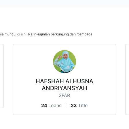
isa muncul di sini. Rajin-rajinlah berkunjung dan membaca
HAFSHAH ALHUSNA
ANDRIYANSYAH
3FAR
24
Loans
23
Title