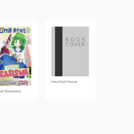
Haunted House
at Beasiswa