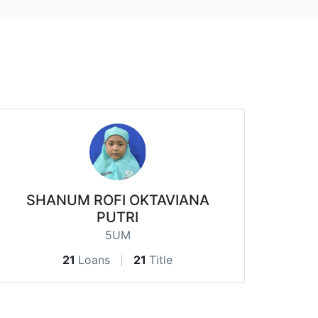
SHANUM ROFI OKTAVIANA
PUTRI
5UM
21
Loans
21
Title