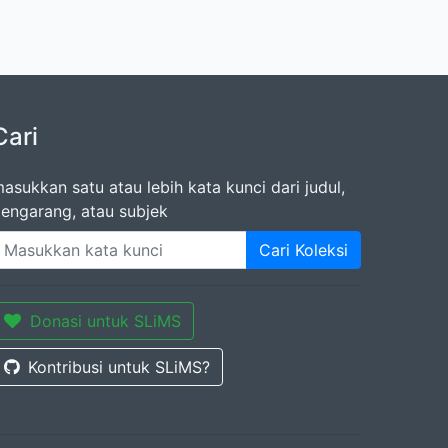
Cari
asukkan satu atau lebih kata kunci dari judul,
engarang, atau subjek
Cari Koleksi
Donasi untuk SLiMS
Kontribusi untuk SLiMS?