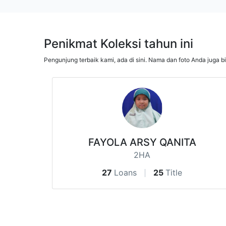
Penikmat Koleksi tahun ini
Pengunjung terbaik kami, ada di sini. Nama dan foto Anda juga b
FAYOLA ARSY QANITA
2HA
27
Loans
25
Title