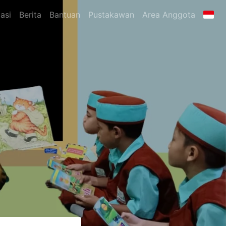
asi
Berita
Bantuan
Pustakawan
Area Anggota