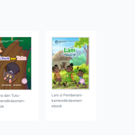
Lani si Pemberani-
a dan Tutu-
kemendikdasmen-
endikdasmen-
ebook
ok