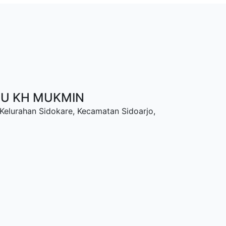
NU KH MUKMIN
 Kelurahan Sidokare, Kecamatan Sidoarjo,