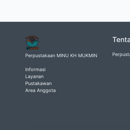
Tent
Perpust
Perpustakaan MINU KH MUKMIN
Informasi
Layanan
Pustakawan
Area Anggota