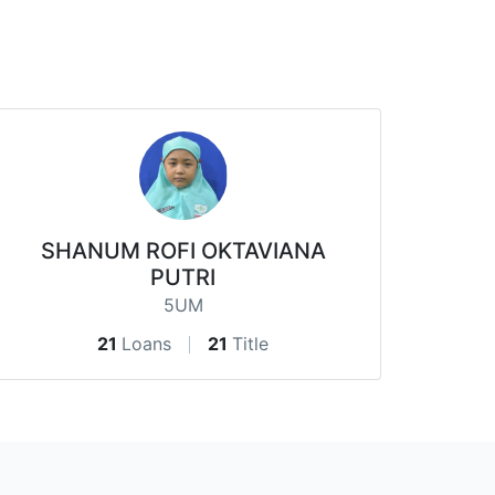
SHANUM ROFI OKTAVIANA
PUTRI
5UM
21
Loans
21
Title