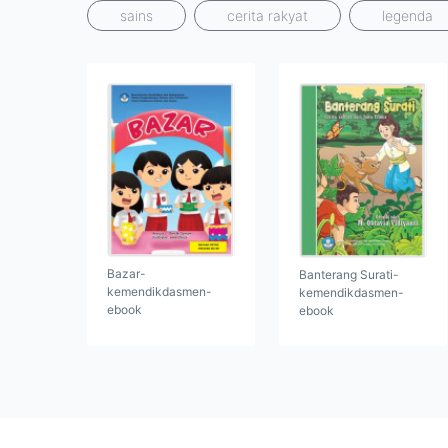
sains
cerita rakyat
legenda
Bazar-
Banterang Surati-
kemendikdasmen-
kemendikdasmen-
ebook
ebook