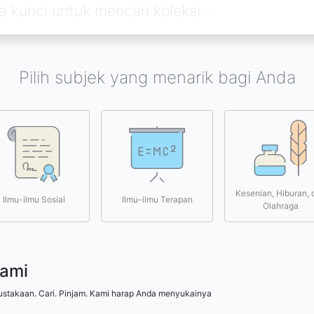
Pilih subjek yang menarik bagi Anda
Kesenian, Hiburan, 
Ilmu-ilmu Sosial
Ilmu-ilmu Terapan
Olahraga
kami
ustakaan. Cari. Pinjam. Kami harap Anda menyukainya