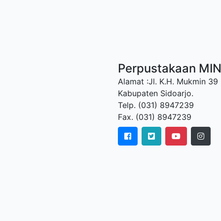
Perpustakaan MI
Alamat :Jl. K.H. Mukmin 39
Kabupaten Sidoarjo.
Telp. (031) 8947239
Fax. (031) 8947239