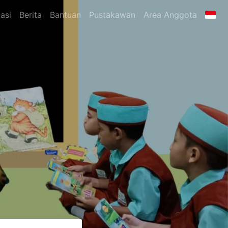
asi
Berita
Bantuan
Pustakawan
Area Anggota