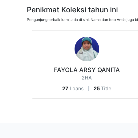
Penikmat Koleksi tahun ini
Pengunjung terbaik kami, ada di sini. Nama dan foto Anda juga b
FAYOLA ARSY QANITA
2HA
27
Loans
25
Title