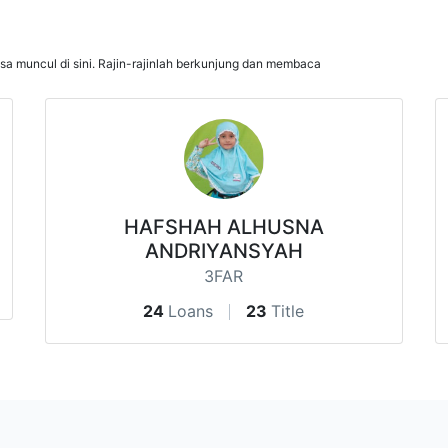
isa muncul di sini. Rajin-rajinlah berkunjung dan membaca
HAFSHAH ALHUSNA
ANDRIYANSYAH
3FAR
24
Loans
23
Title