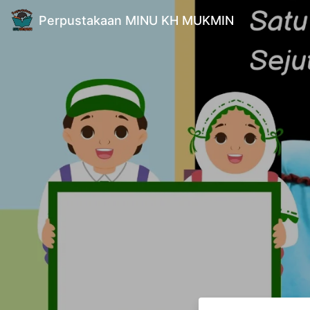
Perpustakaan MINU KH MUKMIN