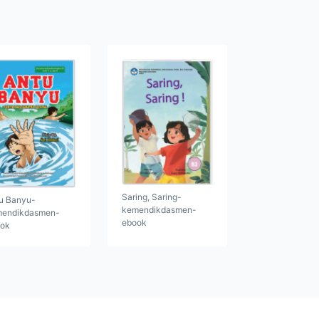
Saring, Saring-
u Banyu-
kemendikdasmen-
endikdasmen-
ebook
ok