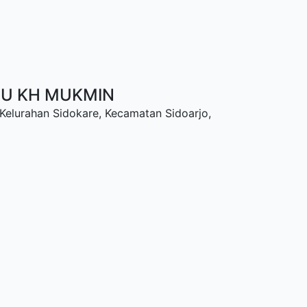
NU KH MUKMIN
 Kelurahan Sidokare, Kecamatan Sidoarjo,