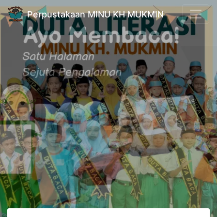
Perpustakaan MINU KH MUKMIN