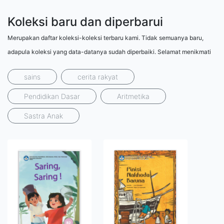
Koleksi baru dan diperbarui
Merupakan daftar koleksi-koleksi terbaru kami. Tidak semuanya baru,
adapula koleksi yang data-datanya sudah diperbaiki. Selamat menikmati
sains
cerita rakyat
Pendidikan Dasar
Aritmetika
Sastra Anak