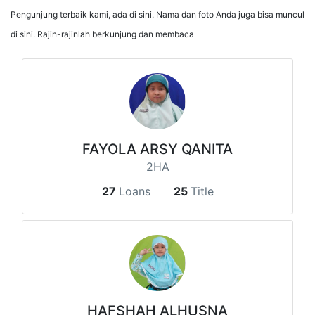
Pengunjung terbaik kami, ada di sini. Nama dan foto Anda juga bisa muncul
di sini. Rajin-rajinlah berkunjung dan membaca
FAYOLA ARSY QANITA
2HA
27
Loans
25
Title
HAFSHAH ALHUSNA