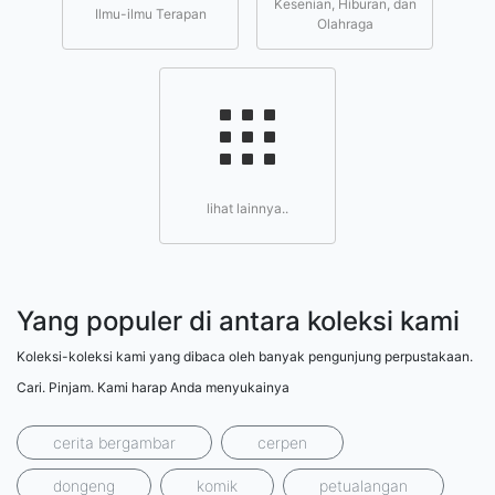
Kesenian, Hiburan, dan
Ilmu-ilmu Terapan
Olahraga
lihat lainnya..
Yang populer di antara koleksi kami
Koleksi-koleksi kami yang dibaca oleh banyak pengunjung perpustakaan.
Cari. Pinjam. Kami harap Anda menyukainya
cerita bergambar
cerpen
dongeng
komik
petualangan