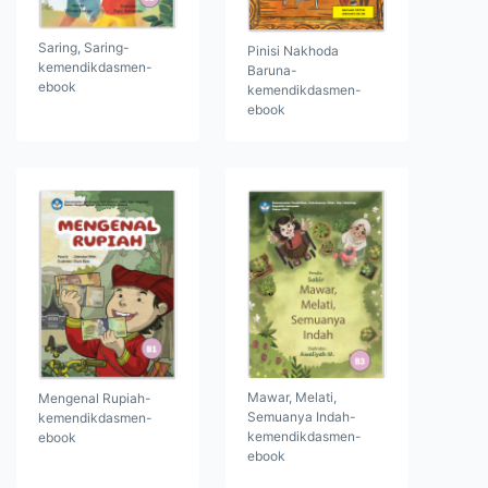
Saring, Saring-
Pinisi Nakhoda
kemendikdasmen-
Baruna-
ebook
kemendikdasmen-
ebook
Mawar, Melati,
Mengenal Rupiah-
Semuanya Indah-
kemendikdasmen-
kemendikdasmen-
ebook
ebook