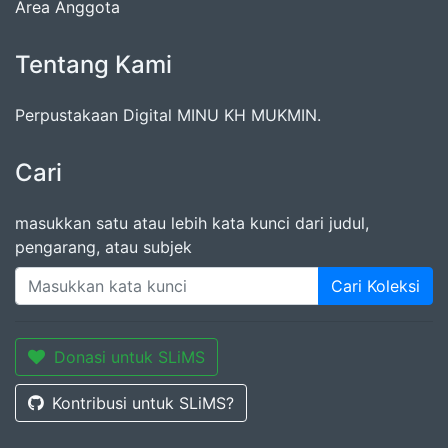
Area Anggota
Tentang Kami
Perpustakaan Digital MINU KH MUKMIN.
Cari
masukkan satu atau lebih kata kunci dari judul,
pengarang, atau subjek
Cari Koleksi
Donasi untuk SLiMS
Kontribusi untuk SLiMS?