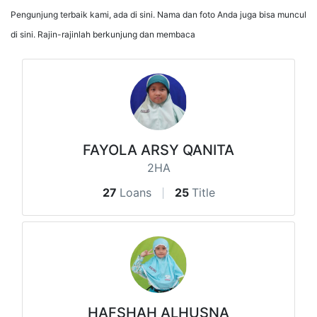
Pengunjung terbaik kami, ada di sini. Nama dan foto Anda juga bisa muncul
di sini. Rajin-rajinlah berkunjung dan membaca
FAYOLA ARSY QANITA
2HA
27
Loans
25
Title
HAFSHAH ALHUSNA