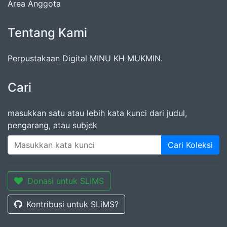
Area Anggota
Tentang Kami
Perpustakaan Digital MINU KH MUKMIN.
Cari
masukkan satu atau lebih kata kunci dari judul,
pengarang, atau subjek
Cari Koleksi
Donasi untuk SLiMS
Kontribusi untuk SLiMS?