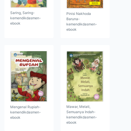
Saring, Saring-
Pinisi Nakhoda
kemendikdasmen-
Baruna-
ebook
kemendikdasmen-
ebook
Mawar, Melati,
Mengenal Rupiah-
Semuanya Indah-
kemendikdasmen-
kemendikdasmen-
ebook
ebook