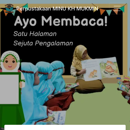
Perpustakaan MINU KH MUKMIN