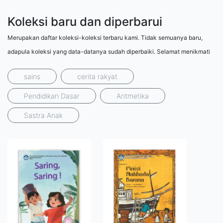
Koleksi baru dan diperbarui
Merupakan daftar koleksi-koleksi terbaru kami. Tidak semuanya baru,
adapula koleksi yang data-datanya sudah diperbaiki. Selamat menikmati
sains
cerita rakyat
Pendidikan Dasar
Aritmetika
Sastra Anak