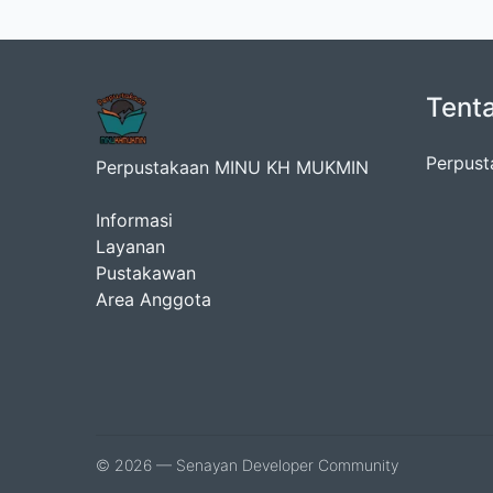
Tent
Perpust
Perpustakaan MINU KH MUKMIN
Informasi
Layanan
Pustakawan
Area Anggota
© 2026 — Senayan Developer Community