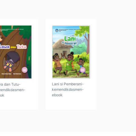
Lani si Pemberani-
a dan Tutu-
kemendikdasmen-
endikdasmen-
ebook
ok