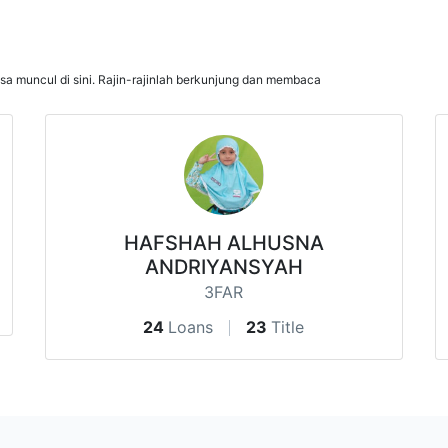
isa muncul di sini. Rajin-rajinlah berkunjung dan membaca
HAFSHAH ALHUSNA
ANDRIYANSYAH
3FAR
24
Loans
23
Title