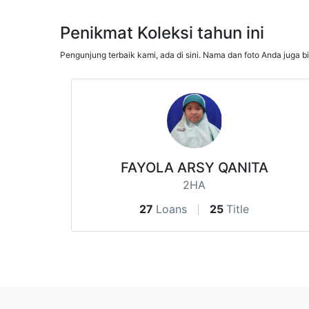
Penikmat Koleksi tahun ini
Pengunjung terbaik kami, ada di sini. Nama dan foto Anda juga b
FAYOLA ARSY QANITA
2HA
27
Loans
25
Title