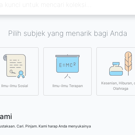
Pilih subjek yang menarik bagi Anda
Kesenian, Hiburan, 
Ilmu-ilmu Sosial
Ilmu-ilmu Terapan
Olahraga
kami
ustakaan. Cari. Pinjam. Kami harap Anda menyukainya