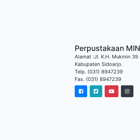
Perpustakaan MI
Alamat :Jl. K.H. Mukmin 39
Kabupaten Sidoarjo.
Telp. (031) 8947239
Fax. (031) 8947239