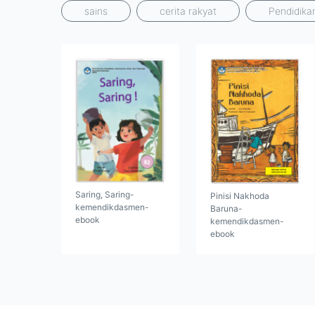
sains
cerita rakyat
Pendidika
Saring, Saring-
Pinisi Nakhoda
kemendikdasmen-
Baruna-
ebook
kemendikdasmen-
ebook