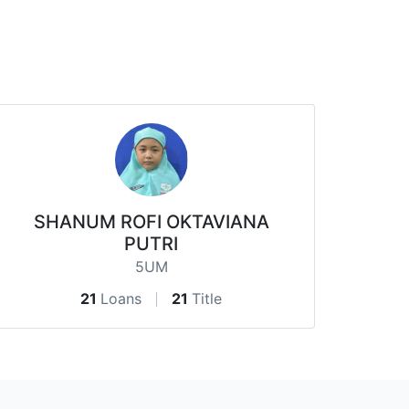
SHANUM ROFI OKTAVIANA
PUTRI
5UM
21
Loans
21
Title