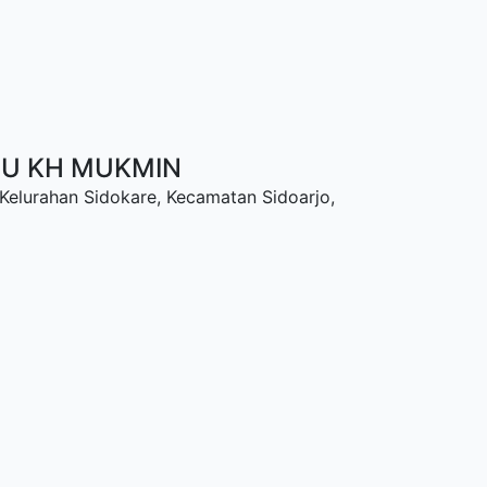
NU KH MUKMIN
 Kelurahan Sidokare, Kecamatan Sidoarjo,