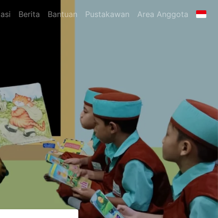
asi
Berita
Bantuan
Pustakawan
Area Anggota