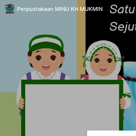
Perpustakaan MINU KH MUKMIN