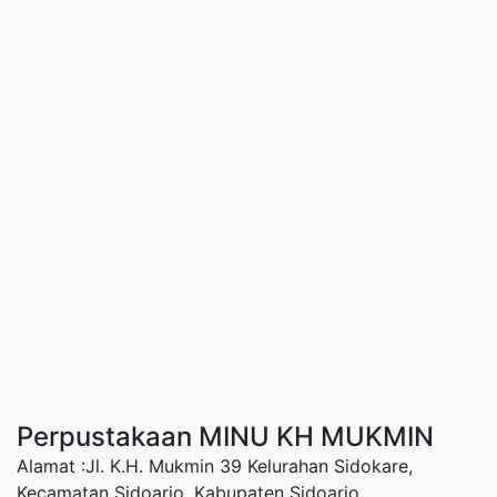
Perpustakaan MINU KH MUKMIN
Alamat :Jl. K.H. Mukmin 39 Kelurahan Sidokare,
Kecamatan Sidoarjo, Kabupaten Sidoarjo.