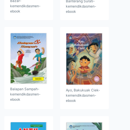
Bazar-
Banterang Surati-
kemendikdasmen-
kemendikdasmen-
ebook
ebook
Balapan Sampah-
Ayo, Bakukuak Ciek-
kemendikdasmen-
kemendikdasmen-
ebook
ebook