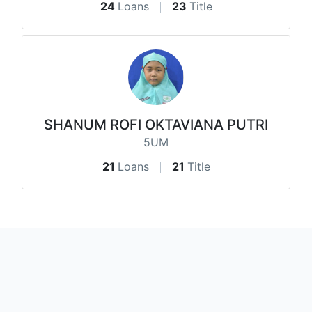
24
Loans
23
Title
SHANUM ROFI OKTAVIANA PUTRI
5UM
21
Loans
21
Title