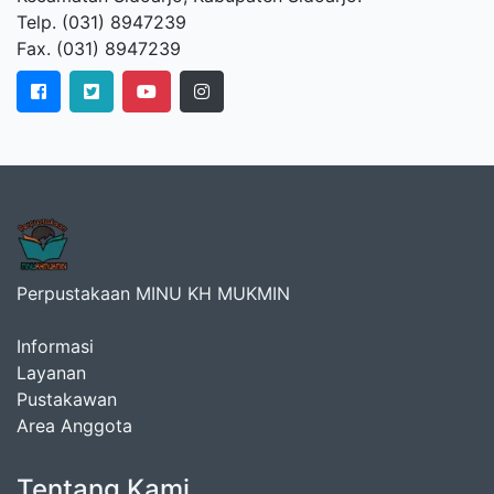
Telp. (031) 8947239
Fax. (031) 8947239
Perpustakaan MINU KH MUKMIN
Informasi
Layanan
Pustakawan
Area Anggota
Tentang Kami