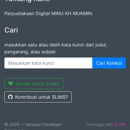
Perpustakaan Digital MINU KH MUKMIN.
Cari
masukkan satu atau lebih kata kunci dari judul,
pengarang, atau subjek
Cari Koleksi
Donasi untuk SLiMS
Kontribusi untuk SLiMS?
© 2026 — Senayan Developer
Ditenagai oleh
SLiMS