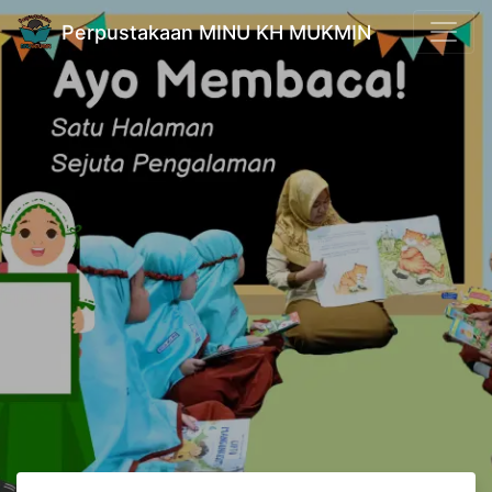
Perpustakaan MINU KH MUKMIN