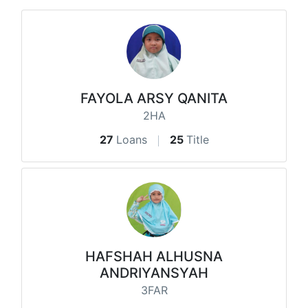
FAYOLA ARSY QANITA
2HA
27
Loans
25
Title
HAFSHAH ALHUSNA
ANDRIYANSYAH
3FAR