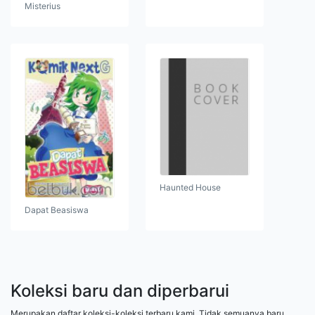
Misterius
Haunted House
Dapat Beasiswa
Koleksi baru dan diperbarui
Merupakan daftar koleksi-koleksi terbaru kami. Tidak semuanya baru,