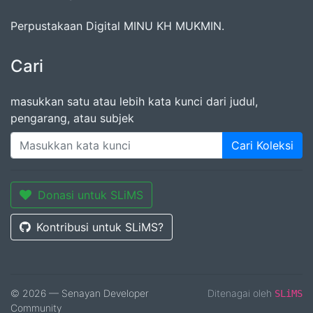
Perpustakaan Digital MINU KH MUKMIN.
Cari
masukkan satu atau lebih kata kunci dari judul,
pengarang, atau subjek
Cari Koleksi
Donasi untuk SLiMS
Kontribusi untuk SLiMS?
© 2026 — Senayan Developer
Ditenagai oleh
SLiMS
Community