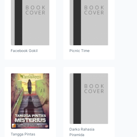
Facebook Gokil
Picnic Time
Darko Rahasia
Tangga Pintas
Piramida