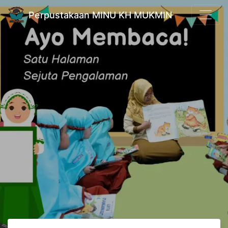
Perpustakaan MINU KH MUKMIN