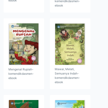
ebook
kemendikdasmen-
ebook
Mawar, Melati,
Mengenal Rupiah-
Semuanya Indah-
kemendikdasmen-
kemendikdasmen-
ebook
ebook