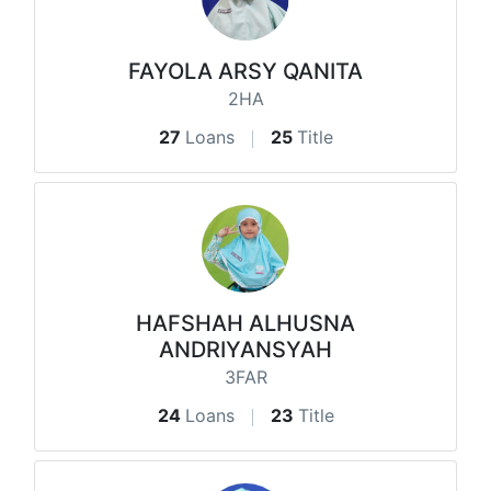
FAYOLA ARSY QANITA
2HA
27
Loans
25
Title
HAFSHAH ALHUSNA
ANDRIYANSYAH
3FAR
24
Loans
23
Title