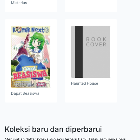
Misterius
Haunted House
Dapat Beasiswa
Koleksi baru dan diperbarui
Merupakan daftar koleksi-koleksi terbaru kami. Tidak semuanya baru,