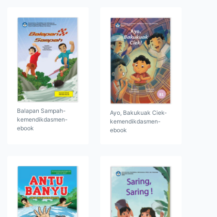
Balapan Sampah-
Ayo, Bakukuak Ciek-
kemendikdasmen-
kemendikdasmen-
ebook
ebook