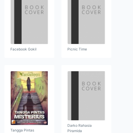
Facebook Gokil
Picnic Time
Darko Rahasia
Tangga Pintas
Piramida