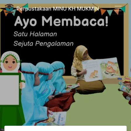
Perpustakaan MINU KH MUKMIN