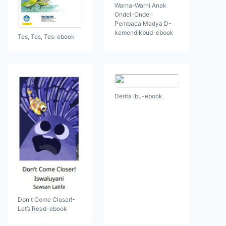
Warna-Warni Anak
Ondel-Ondel-
Pembaca Madya D-
kemendikbud-ebook
Tes, Tes, Tes-ebook
Derita Ibu-ebook
Don't Come Closer!-
Let’s Read-ebook