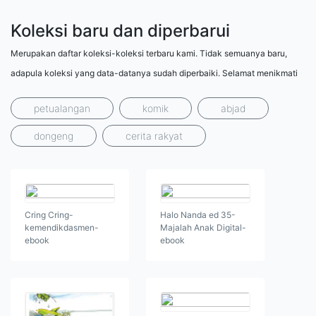
Koleksi baru dan diperbarui
Merupakan daftar koleksi-koleksi terbaru kami. Tidak semuanya baru,
adapula koleksi yang data-datanya sudah diperbaiki. Selamat menikmati
petualangan
komik
abjad
dongeng
cerita rakyat
Cring Cring-
Halo Nanda ed 35-
kemendikdasmen-
Majalah Anak Digital-
ebook
ebook