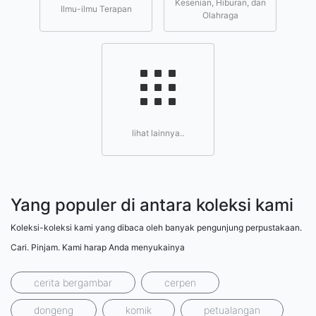
Kesenian, Hiburan, dan
Ilmu-ilmu Terapan
Olahraga
lihat lainnya..
Yang populer di antara koleksi kami
Koleksi-koleksi kami yang dibaca oleh banyak pengunjung perpustakaan.
Cari. Pinjam. Kami harap Anda menyukainya
cerita bergambar
cerpen
dongeng
komik
petualangan