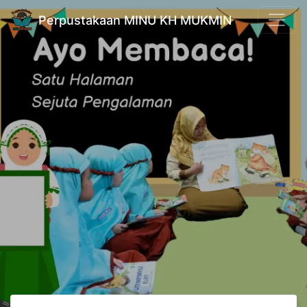
Perpustakaan MINU KH MUKMIN