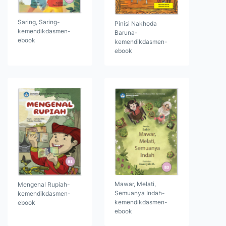
Saring, Saring-
Pinisi Nakhoda
kemendikdasmen-
Baruna-
ebook
kemendikdasmen-
ebook
Mawar, Melati,
Mengenal Rupiah-
Semuanya Indah-
kemendikdasmen-
kemendikdasmen-
ebook
ebook