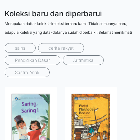
Koleksi baru dan diperbarui
Merupakan daftar koleksi-koleksi terbaru kami. Tidak semuanya baru,
adapula koleksi yang data-datanya sudah diperbaiki. Selamat menikmati
sains
cerita rakyat
Pendidikan Dasar
Aritmetika
Sastra Anak