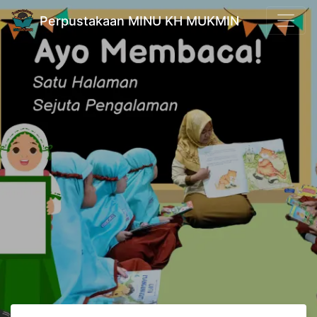
Perpustakaan MINU KH MUKMIN