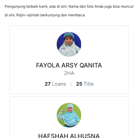
Pengunjung terbaik kami, ada di sini. Nama dan foto Anda juga bisa muncul
di sini. Rajin-rajinlah berkunjung dan membaca
FAYOLA ARSY QANITA
2HA
27
Loans
25
Title
HAFSHAH ALHUSNA