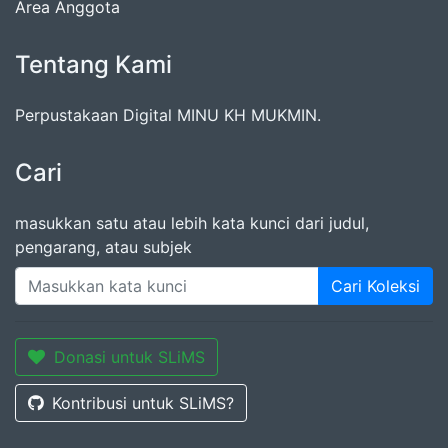
Area Anggota
Tentang Kami
Perpustakaan Digital MINU KH MUKMIN.
Cari
masukkan satu atau lebih kata kunci dari judul,
pengarang, atau subjek
Cari Koleksi
Donasi untuk SLiMS
Kontribusi untuk SLiMS?