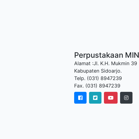
Perpustakaan MI
Alamat :Jl. K.H. Mukmin 39
Kabupaten Sidoarjo.
Telp. (031) 8947239
Fax. (031) 8947239