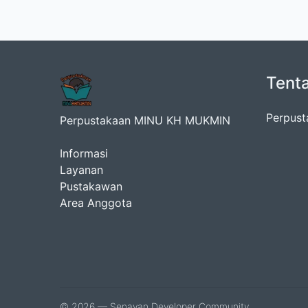
Tent
Perpust
Perpustakaan MINU KH MUKMIN
Informasi
Layanan
Pustakawan
Area Anggota
© 2026 — Senayan Developer Community