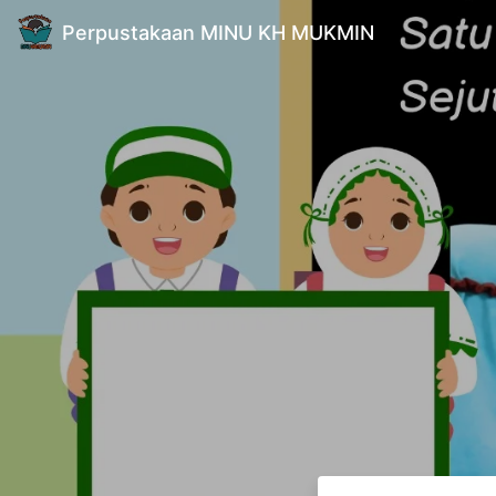
Perpustakaan MINU KH MUKMIN