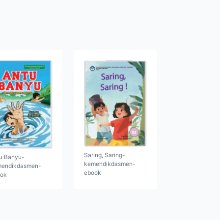
Saring, Saring-
u Banyu-
kemendikdasmen-
endikdasmen-
ebook
ok