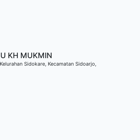
NU KH MUKMIN
 Kelurahan Sidokare, Kecamatan Sidoarjo,