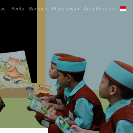
asi
Berita
Bantuan
Pustakawan
Area Anggota