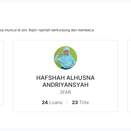
isa muncul di sini. Rajin-rajinlah berkunjung dan membaca
HAFSHAH ALHUSNA
ANDRIYANSYAH
3FAR
24
Loans
23
Title