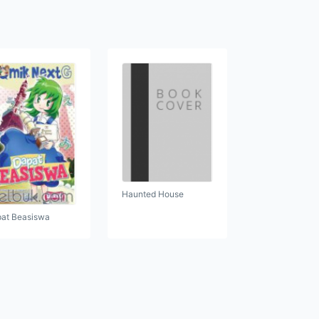
Haunted House
at Beasiswa