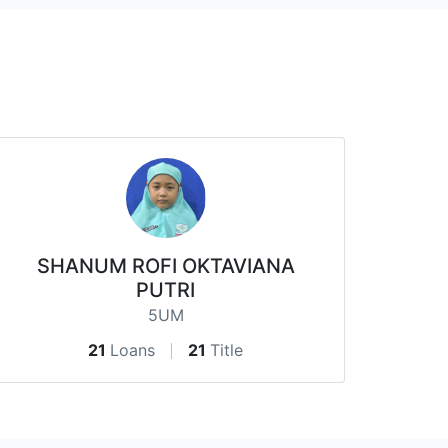
SHANUM ROFI OKTAVIANA
PUTRI
5UM
21
Loans
21
Title