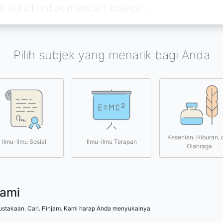
Pilih subjek yang menarik bagi Anda
Kesenian, Hiburan, 
Ilmu-ilmu Sosial
Ilmu-ilmu Terapan
Olahraga
kami
ustakaan. Cari. Pinjam. Kami harap Anda menyukainya