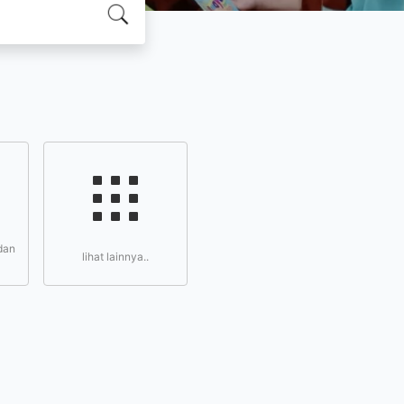
dan
lihat lainnya..