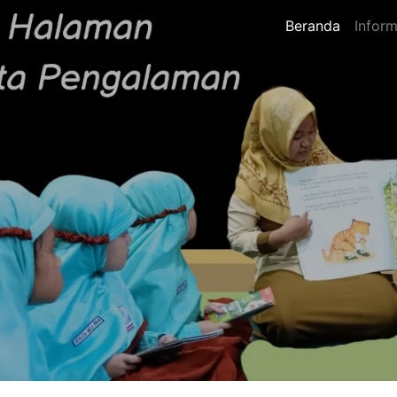
Beranda
Inform