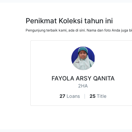
Penikmat Koleksi tahun ini
Pengunjung terbaik kami, ada di sini. Nama dan foto Anda juga b
FAYOLA ARSY QANITA
2HA
27
Loans
25
Title