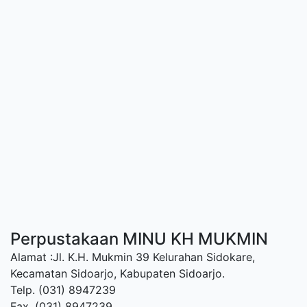
Perpustakaan MINU KH MUKMIN
Alamat :Jl. K.H. Mukmin 39 Kelurahan Sidokare,
Kecamatan Sidoarjo, Kabupaten Sidoarjo.
Telp. (031) 8947239
Fax. (031) 8947239