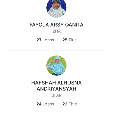
FAYOLA ARSY QANITA
2HA
27
Loans
25
Title
HAFSHAH ALHUSNA
ANDRIYANSYAH
3FAR
24
Loans
23
Title