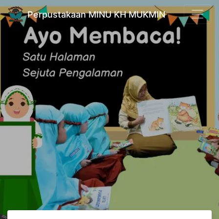
Perpustakaan MINU KH MUKMIN