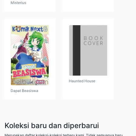
Misterius
Haunted House
Dapat Beasiswa
Koleksi baru dan diperbarui
Merupakan daftar koleksi-koleksi terbaru kami. Tidak semuanya baru,