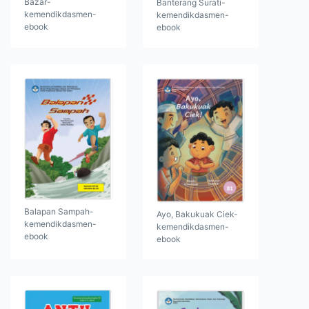
Bazar-
Banterang Surati-
kemendikdasmen-
kemendikdasmen-
ebook
ebook
Balapan Sampah-
Ayo, Bakukuak Ciek-
kemendikdasmen-
kemendikdasmen-
ebook
ebook