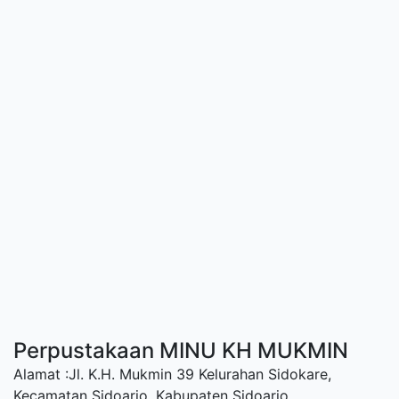
Perpustakaan MINU KH MUKMIN
Alamat :Jl. K.H. Mukmin 39 Kelurahan Sidokare,
Kecamatan Sidoarjo, Kabupaten Sidoarjo.