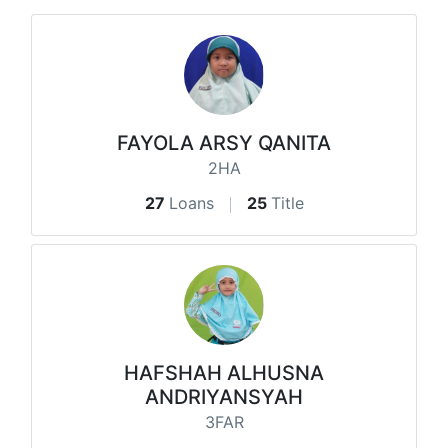
FAYOLA ARSY QANITA
2HA
27
Loans
25
Title
HAFSHAH ALHUSNA
ANDRIYANSYAH
3FAR