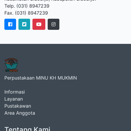
Telp. (031) 8947239
Fax. (031) 8947239
Perpustakaan MINU KH MUKMIN
Informasi
Layanan
Pustakawan
Area Anggota
Tentang Kami