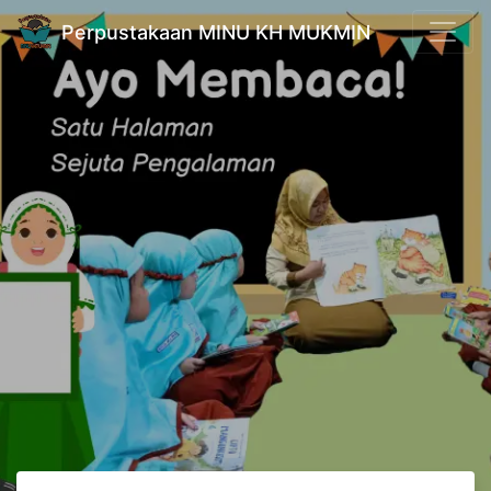
Perpustakaan MINU KH MUKMIN