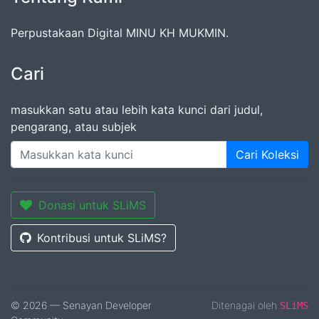
Perpustakaan Digital MINU KH MUKMIN.
Cari
masukkan satu atau lebih kata kunci dari judul,
pengarang, atau subjek
Cari Koleksi
Donasi untuk SLiMS
Kontribusi untuk SLiMS?
© 2026 — Senayan Developer
Ditenagai oleh
SLiMS