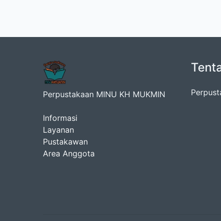
Tent
Perpust
Perpustakaan MINU KH MUKMIN
Informasi
Layanan
Pustakawan
Area Anggota