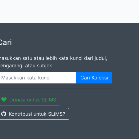
Cari
asukkan satu atau lebih kata kunci dari judul,
engarang, atau subjek
Cari Koleksi
Donasi untuk SLiMS
Kontribusi untuk SLiMS?