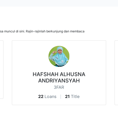
isa muncul di sini. Rajin-rajinlah berkunjung dan membaca
HAFSHAH ALHUSNA
ANDRIYANSYAH
3FAR
22
Loans
21
Title