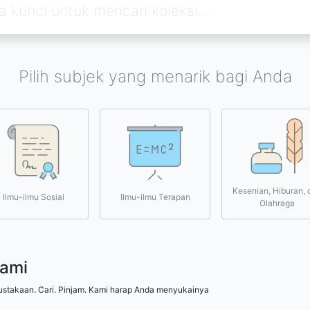
Pilih subjek yang menarik bagi Anda
Kesenian, Hiburan, 
Ilmu-ilmu Sosial
Ilmu-ilmu Terapan
Olahraga
kami
ustakaan. Cari. Pinjam. Kami harap Anda menyukainya