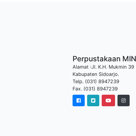
Perpustakaan MI
Alamat :Jl. K.H. Mukmin 39
Kabupaten Sidoarjo.
Telp. (031) 8947239
Fax. (031) 8947239