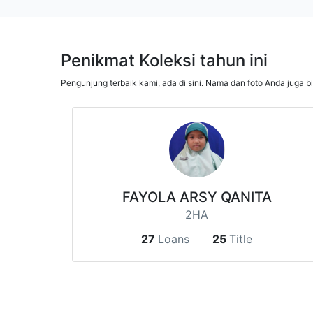
Penikmat Koleksi tahun ini
Pengunjung terbaik kami, ada di sini. Nama dan foto Anda juga b
FAYOLA ARSY QANITA
2HA
27
Loans
25
Title