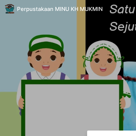
Perpustakaan MINU KH MUKMIN