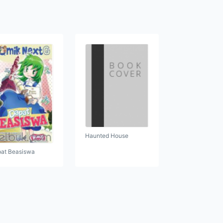
Haunted House
at Beasiswa