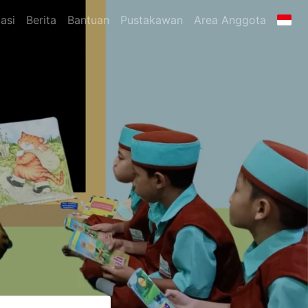
asi
Berita
Bantuan
Pustakawan
Area Anggota