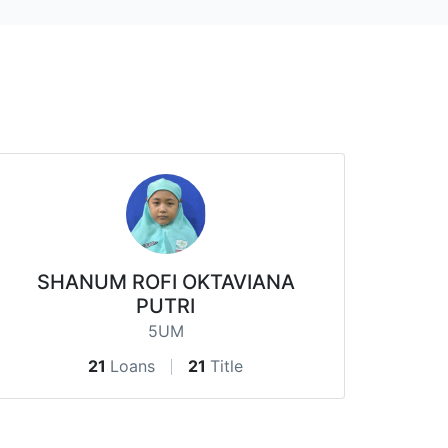
SHANUM ROFI OKTAVIANA
PUTRI
5UM
21
Loans
21
Title