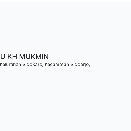
NU KH MUKMIN
 Kelurahan Sidokare, Kecamatan Sidoarjo,