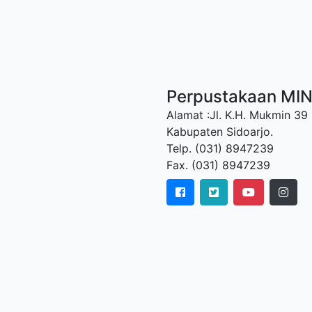
Perpustakaan MI
Alamat :Jl. K.H. Mukmin 39
Kabupaten Sidoarjo.
Telp. (031) 8947239
Fax. (031) 8947239