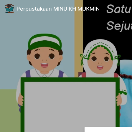
Perpustakaan MINU KH MUKMIN