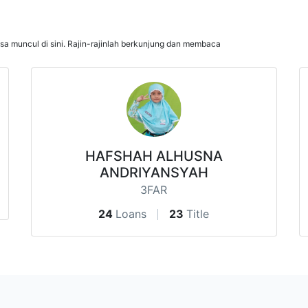
isa muncul di sini. Rajin-rajinlah berkunjung dan membaca
HAFSHAH ALHUSNA
ANDRIYANSYAH
3FAR
24
Loans
23
Title