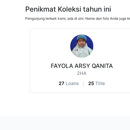
Penikmat Koleksi tahun ini
Pengunjung terbaik kami, ada di sini. Nama dan foto Anda juga b
FAYOLA ARSY QANITA
2HA
27
Loans
25
Title