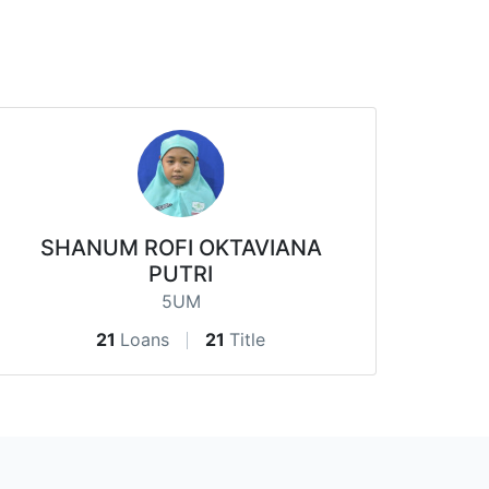
SHANUM ROFI OKTAVIANA
PUTRI
5UM
21
Loans
21
Title