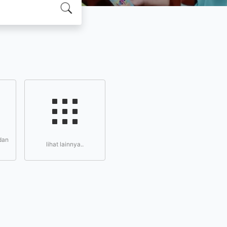
dan
lihat lainnya..