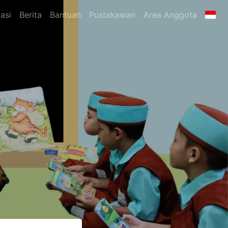
asi
Berita
Bantuan
Pustakawan
Area Anggota