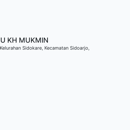
NU KH MUKMIN
 Kelurahan Sidokare, Kecamatan Sidoarjo,