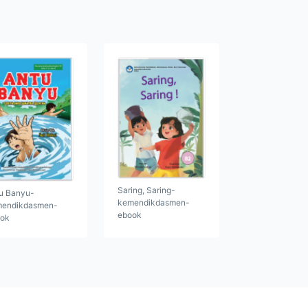
Saring, Saring-
u Banyu-
kemendikdasmen-
endikdasmen-
ebook
ok