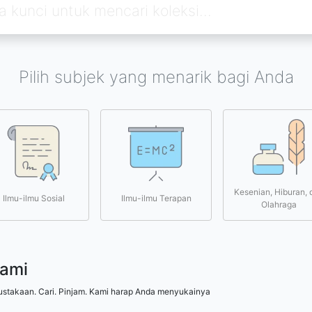
Pilih subjek yang menarik bagi Anda
Kesenian, Hiburan, 
Ilmu-ilmu Sosial
Ilmu-ilmu Terapan
Olahraga
kami
ustakaan. Cari. Pinjam. Kami harap Anda menyukainya