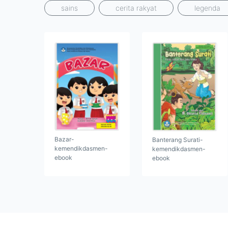
sains
cerita rakyat
legenda
Bazar-
Banterang Surati-
kemendikdasmen-
kemendikdasmen-
ebook
ebook