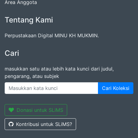
Area Anggota
Tentang Kami
Perpustakaan Digital MINU KH MUKMIN.
Cari
masukkan satu atau lebih kata kunci dari judul,
pengarang, atau subjek
Cari Koleksi
Donasi untuk SLiMS
Kontribusi untuk SLiMS?