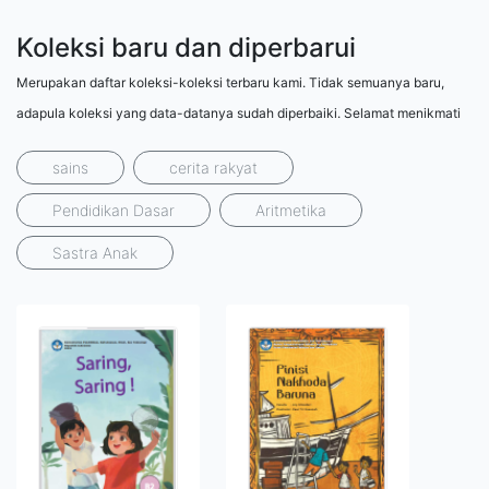
Koleksi baru dan diperbarui
Merupakan daftar koleksi-koleksi terbaru kami. Tidak semuanya baru,
adapula koleksi yang data-datanya sudah diperbaiki. Selamat menikmati
sains
cerita rakyat
Pendidikan Dasar
Aritmetika
Sastra Anak