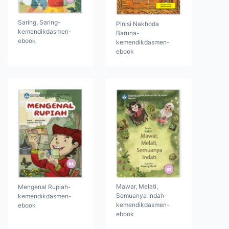
Saring, Saring-
Pinisi Nakhoda
kemendikdasmen-
Baruna-
ebook
kemendikdasmen-
ebook
Mawar, Melati,
Mengenal Rupiah-
Semuanya Indah-
kemendikdasmen-
kemendikdasmen-
ebook
ebook