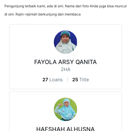
Pengunjung terbaik kami, ada di sini. Nama dan foto Anda juga bisa muncul
di sini. Rajin-rajinlah berkunjung dan membaca
FAYOLA ARSY QANITA
2HA
27
Loans
25
Title
HAFSHAH ALHUSNA