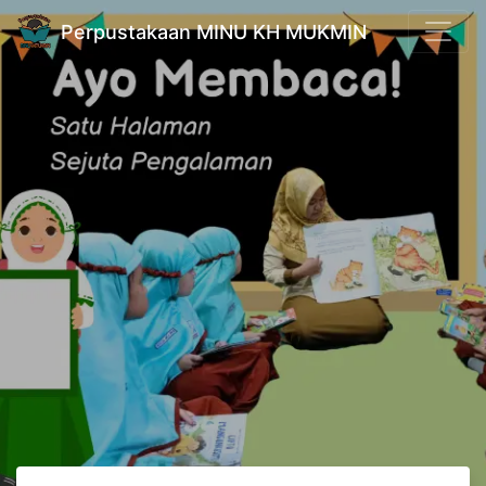
Perpustakaan MINU KH MUKMIN