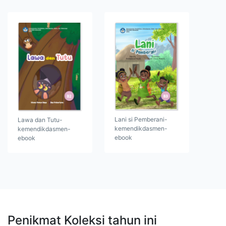
Lani si Pemberani-
Lawa dan Tutu-
kemendikdasmen-
kemendikdasmen-
ebook
ebook
Penikmat Koleksi tahun ini