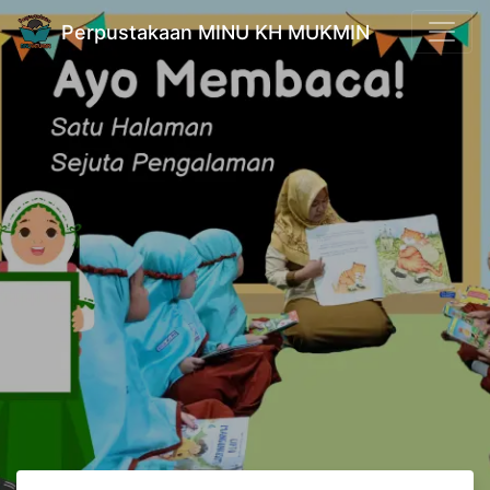
Perpustakaan MINU KH MUKMIN