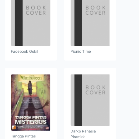
Facebook Gokil
Picnic Time
Darko Rahasia
Tangga Pintas
Piramida