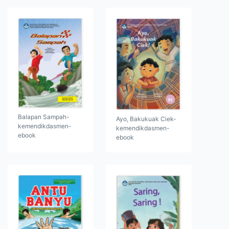
Balapan Sampah-
Ayo, Bakukuak Ciek-
kemendikdasmen-
kemendikdasmen-
ebook
ebook