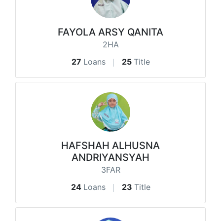
FAYOLA ARSY QANITA
2HA
27
Loans
25
Title
HAFSHAH ALHUSNA
ANDRIYANSYAH
3FAR
24
Loans
23
Title