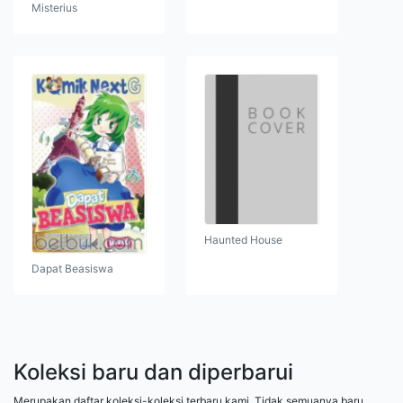
Misterius
Haunted House
Dapat Beasiswa
Koleksi baru dan diperbarui
Merupakan daftar koleksi-koleksi terbaru kami. Tidak semuanya baru,