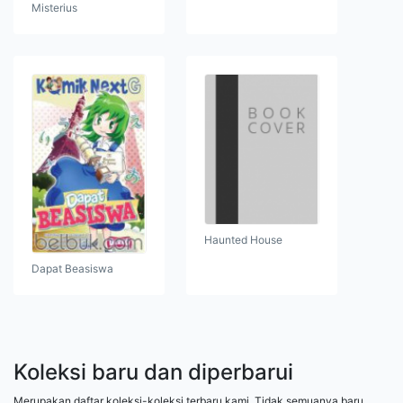
Misterius
Haunted House
Dapat Beasiswa
Koleksi baru dan diperbarui
Merupakan daftar koleksi-koleksi terbaru kami. Tidak semuanya baru,