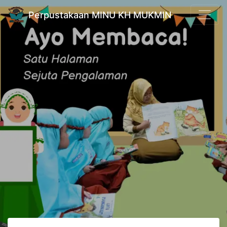
Perpustakaan MINU KH MUKMIN