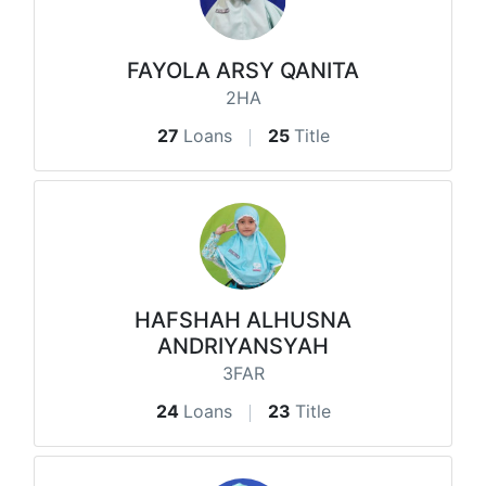
FAYOLA ARSY QANITA
2HA
27
Loans
25
Title
HAFSHAH ALHUSNA
ANDRIYANSYAH
3FAR
24
Loans
23
Title