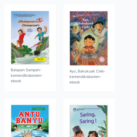
Balapan Sampah-
Ayo, Bakukuak Ciek-
kemendikdasmen-
kemendikdasmen-
ebook
ebook