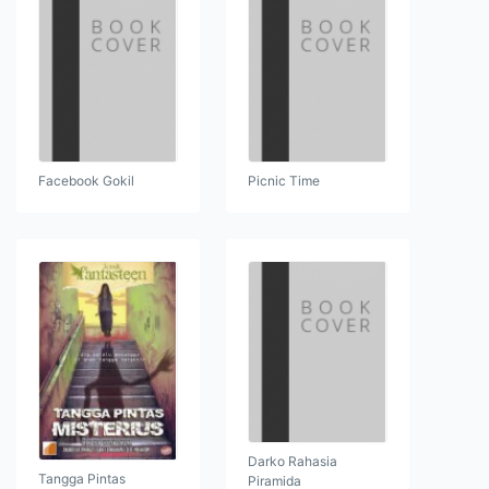
Facebook Gokil
Picnic Time
Darko Rahasia
Tangga Pintas
Piramida