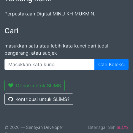
Perpustakaan Digital MINU KH MUKMIN.
Cari
masukkan satu atau lebih kata kunci dari judul,
pengarang, atau subjek
Cari Koleksi
Donasi untuk SLiMS
Kontribusi untuk SLiMS?
© 2026 — Senayan Developer
Ditenagai oleh
SLiMS