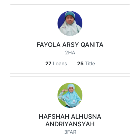
FAYOLA ARSY QANITA
2HA
27
Loans
25
Title
HAFSHAH ALHUSNA
ANDRIYANSYAH
3FAR