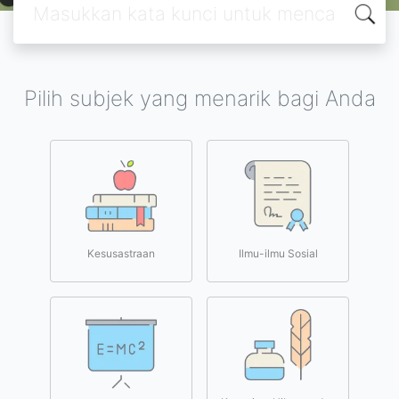
Pilih subjek yang menarik bagi Anda
Kesusastraan
Ilmu-ilmu Sosial