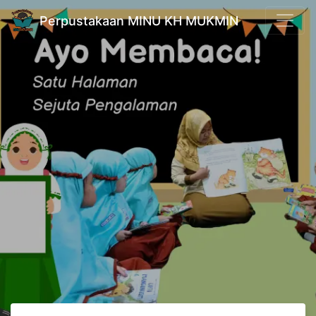
Perpustakaan MINU KH MUKMIN