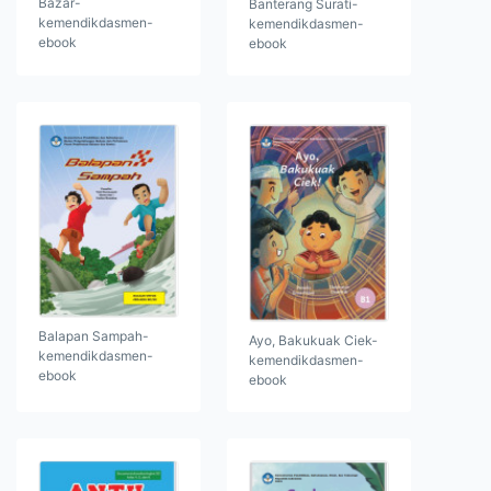
Bazar-
Banterang Surati-
kemendikdasmen-
kemendikdasmen-
ebook
ebook
Balapan Sampah-
Ayo, Bakukuak Ciek-
kemendikdasmen-
kemendikdasmen-
ebook
ebook