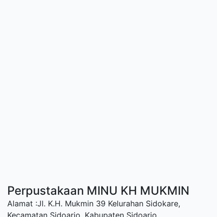
Perpustakaan MINU KH MUKMIN
Alamat :Jl. K.H. Mukmin 39 Kelurahan Sidokare,
Kecamatan Sidoarjo, Kabupaten Sidoarjo.