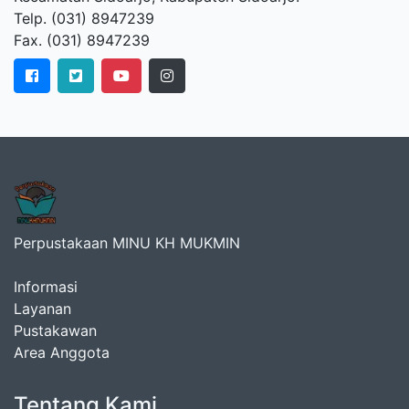
Telp. (031) 8947239
Fax. (031) 8947239
Perpustakaan MINU KH MUKMIN
Informasi
Layanan
Pustakawan
Area Anggota
Tentang Kami